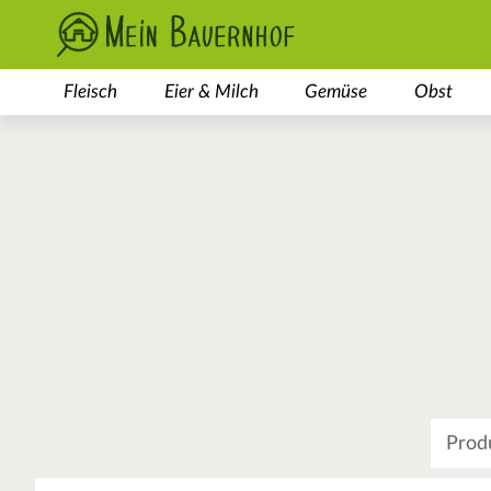
Fleisch
Eier & Milch
Gemüse
Obst
Was