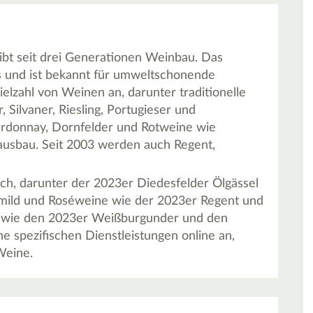
ibt seit drei Generationen Weinbau. Das
 und ist bekannt für umweltschonende
ielzahl von Weinen an, darunter traditionelle
Silvaner, Riesling, Portugieser und
ardonnay, Dornfelder und Rotweine wie
usbau. Seit 2003 werden auch Regent,
ch, darunter der 2023er Diedesfelder Ölgässel
mild und Roséweine wie der 2023er Regent und
 wie den 2023er Weißburgunder und den
ne spezifischen Dienstleistungen online an,
Weine.