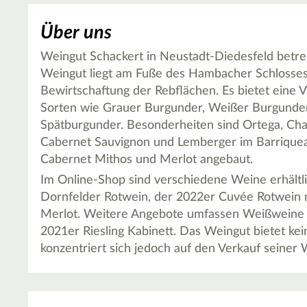
Über uns
Weingut Schackert in Neustadt-Diedesfeld betre
Weingut liegt am Fuße des Hambacher Schlosses
Bewirtschaftung der Rebflächen. Es bietet eine V
Sorten wie Grauer Burgunder, Weißer Burgunder, 
Spätburgunder. Besonderheiten sind Ortega, Ch
Cabernet Sauvignon und Lemberger im Barriquea
Cabernet Mithos und Merlot angebaut.
Im Online-Shop sind verschiedene Weine erhältli
Dornfelder Rotwein, der 2022er Cuvée Rotwein 
Merlot. Weitere Angebote umfassen Weißweine
2021er Riesling Kabinett. Das Weingut bietet kei
konzentriert sich jedoch auf den Verkauf seiner 