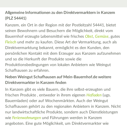
Allgemeine Informationen zu den Direktvermarktern in Kanzem
(PLZ 54441)
Kanzem, ein Ort in der Region mit der Postleitzahl 54441, bietet
seinen Bewohnern und Besuchern die Möglichkeit, direkt vom
Bauernhof erzeugte Lebensmittel wie frisches
Obst
,
Gemüse
, gutes
Fleisch
und mehr zu kaufen. Diese Art der Vermarktung, auch als
Direktvermarktung bekannt, ermöglicht es den Kunden, den
persönlichen Kontakt mit dem Erzeuger aus Kanzem aufzunehmen
und so die Herkunft der Produkte sowie die
Produktionsbedingungen von lokalen Anbietern wie Weingut
Schafhausen zu erfahren.
Neben Weingut Schafhausen auf Mein-Bauernhof.de weitere
Direktvermarkter in Kanzem finden
In Kanzem gibt es viele Bauern, die ihre selbst-erzeugten und
frischen Produkte , entweder in ihrem eigenen
Hofladen
(ugs.
Bauernladen) oder auf Wochenmärkten. Auch der Weingut
Schafhausen gehört zu den regionalen Anbietern in Kanzem. Nicht
nur landwirtschaftliche Produkte, sondern auch Dienstleistungen
wie
Ferienwohnungen
und Führungen werden in Kanzem
angeboten. Eine gute Möglichkeit, um Direktvermarkter wie