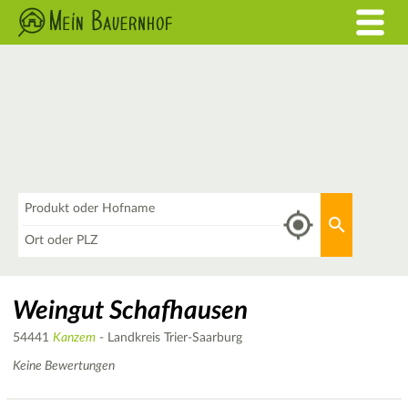
Was
Aktuellen 
Wo
Weingut Schafhausen
54441
Kanzem
- Landkreis Trier-Saarburg
Keine Bewertungen