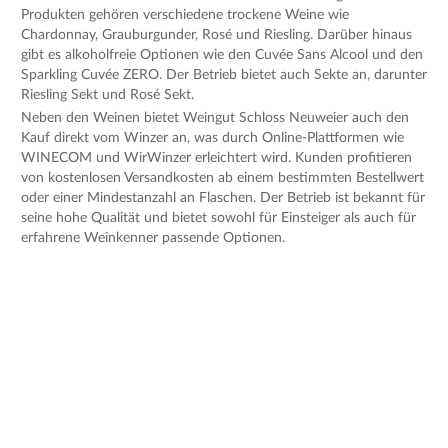
Produkten gehören verschiedene trockene Weine wie
Chardonnay, Grauburgunder, Rosé und Riesling. Darüber hinaus
gibt es alkoholfreie Optionen wie den Cuvée Sans Alcool und den
Sparkling Cuvée ZERO. Der Betrieb bietet auch Sekte an, darunter
Riesling Sekt und Rosé Sekt.
Neben den Weinen bietet Weingut Schloss Neuweier auch den
Kauf direkt vom Winzer an, was durch Online-Plattformen wie
WINECOM und WirWinzer erleichtert wird. Kunden profitieren
von kostenlosen Versandkosten ab einem bestimmten Bestellwert
oder einer Mindestanzahl an Flaschen. Der Betrieb ist bekannt für
seine hohe Qualität und bietet sowohl für Einsteiger als auch für
erfahrene Weinkenner passende Optionen.