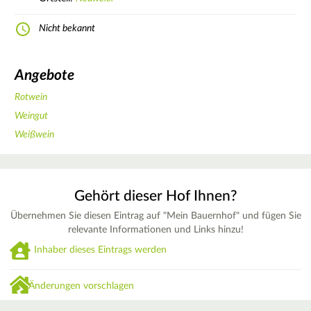
Nicht bekannt
Angebote
Rotwein
Weingut
Weißwein
Gehört dieser Hof Ihnen?
Übernehmen Sie diesen Eintrag auf "Mein Bauernhof" und fügen Sie
relevante Informationen und Links hinzu!
Inhaber dieses Eintrags werden
Änderungen vorschlagen