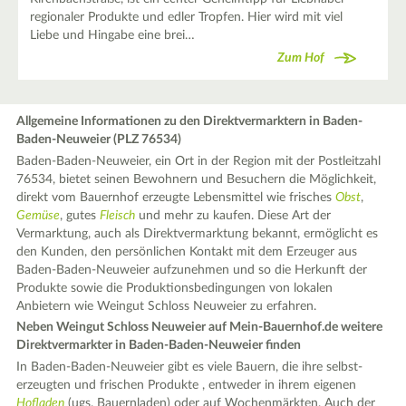
regionaler Produkte und edler Tropfen. Hier wird mit viel
Liebe und Hingabe eine brei…
Zum Hof
Allgemeine Informationen zu den Direktvermarktern in Baden-
Baden-Neuweier (PLZ 76534)
Baden-Baden-Neuweier, ein Ort in der Region mit der Postleitzahl
76534, bietet seinen Bewohnern und Besuchern die Möglichkeit,
direkt vom Bauernhof erzeugte Lebensmittel wie frisches
Obst
,
Gemüse
, gutes
Fleisch
und mehr zu kaufen. Diese Art der
Vermarktung, auch als Direktvermarktung bekannt, ermöglicht es
den Kunden, den persönlichen Kontakt mit dem Erzeuger aus
Baden-Baden-Neuweier aufzunehmen und so die Herkunft der
Produkte sowie die Produktionsbedingungen von lokalen
Anbietern wie Weingut Schloss Neuweier zu erfahren.
Neben Weingut Schloss Neuweier auf Mein-Bauernhof.de weitere
Direktvermarkter in Baden-Baden-Neuweier finden
In Baden-Baden-Neuweier gibt es viele Bauern, die ihre selbst-
erzeugten und frischen Produkte , entweder in ihrem eigenen
Hofladen
(ugs. Bauernladen) oder auf Wochenmärkten. Auch der