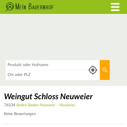
Was
Aktuellen 
Wo
Weingut Schloss Neuweier
76534
Baden-Baden-Neuweier
-
Neuweier
Keine Bewertungen