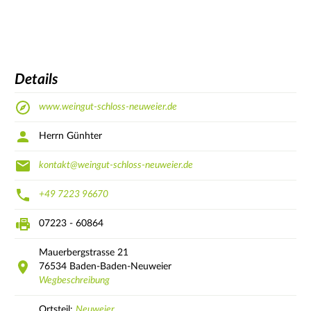
Details
www.weingut-schloss-neuweier.de
Herrn Günhter
kontakt@weingut-schloss-neuweier.de
+49 7223 96670
07223 - 60864
Mauerbergstrasse
21
76534
Baden-Baden-Neuweier
Wegbeschreibung
Ortsteil:
Neuweier