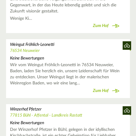
Gegenwart, in der das Heute lebendig gelebt und sich die
Zukunft visionär gestaltet.
Wenige Ki…
Zum Hof
Weingut Fröhlich-Leonetti
76534 Neuweier
Keine Bewertungen
Wir vom Weingut Fröhlich-Leonetti in 76534 Neuweier,
Baden, laden Sie herzlich ein, unsere Leidenschaft für Wein
zu entdecken. Unser Weingut liegt in der malerischen
Weinregion Baden, wo wir eine lang…
Zum Hof
Winzerhof Pfetzer
77815 Bühl - Affental - Landkreis Rastatt
Keine Bewertungen
Der Winzerhof Pfetzer in Bühl, gelegen in der idyllischen
Kirchbachstraße, ist ein echter Geheimtipp für Liebhaber