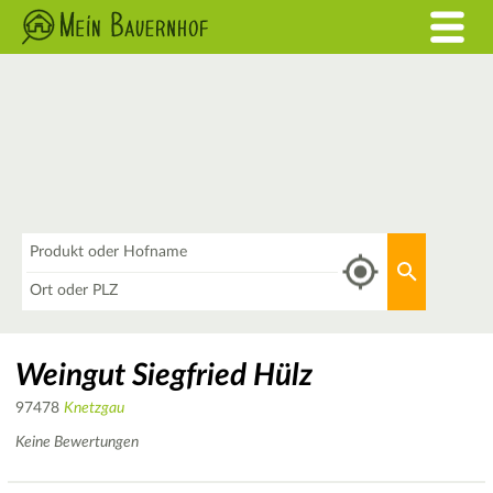
Was
Aktuellen 
Wo
Weingut Siegfried Hülz
97478
Knetzgau
Keine Bewertungen