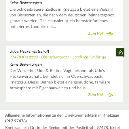
Keine Bewertungen
Die Schlossbrauerei Zeitlos in Knetzgau bietet eine Vielzahl
von Biersorten an, die nach dem deutschen Reinheitsgebot
gebraut werden. Das Hausbier ist ein bernsteinfarbenes,
unfiltriertes Landbier mit…
Zum Hof
Udo's Heckenwirtschaft
97478 Knetzgau - Oberschwappach - Landkreis Haßberge
Keine Bewertungen
Der Winzerhof Udo & Bettina Vogt, bekannt als Udo's
Heckenwirtschaft, befindet sich in Oberschwappach,
Knetzgau. Dieser Betrieb bietet eine gemütliche, familiäre
Atmosphäre mit Eigenbauweinen und haus…
Zum Hof
Allgemeine Informationen zu den Direktvermarktern in Knetzgau
(PLZ 97478)
Knetzgau, ein Ort in der Region mit der Postleitzahl 97478, bietet