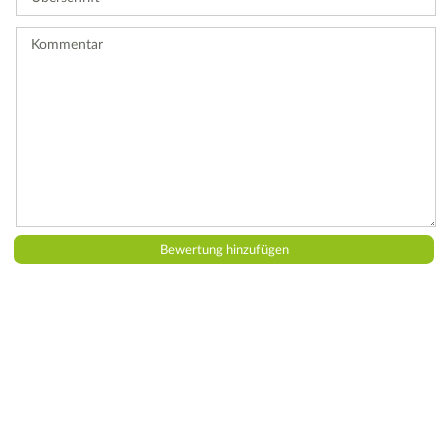
Bewertung
ab.
Kommentar