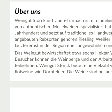
Über uns
Weingut Storck in Traben-Trarbach ist ein famili
von authentischen Moselweinen spezialisiert hat.
Jahrhundert und setzt auf traditionelles Handw
angebauten Rebsorten gehören Riesling, Weißer
Letzterer ist in der Region eher ungewöhnlich un
Das Weingut bewirtschaftet etwa sechs Hektar W
Besucher können die Weinberge und den Arbeits
teilnehmen. Weingut Storck bietet eine Vielzah
Rotweine wie Dornfelder. Die Weine sind bekannt 