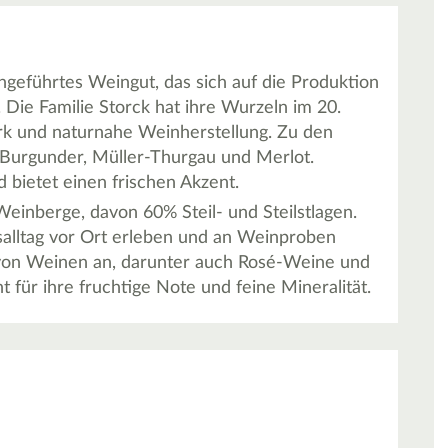
engeführtes Weingut, das sich auf die Produktion
 Die Familie Storck hat ihre Wurzeln im 20.
erk und naturnahe Weinherstellung. Zu den
 Burgunder, Müller-Thurgau und Merlot.
d bietet einen frischen Akzent.
einberge, davon 60% Steil- und Steilstlagen.
alltag vor Ort erleben und an Weinproben
l von Weinen an, darunter auch Rosé-Weine und
für ihre fruchtige Note und feine Mineralität.