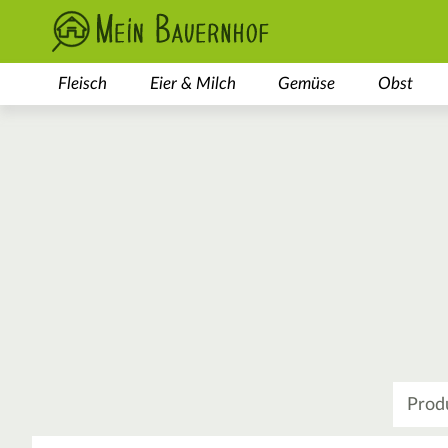
Fleisch
Eier & Milch
Gemüse
Obst
Was