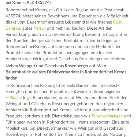
bei Krems (PLZ 435574)
Rohrendorf bei Krems, ein Ort in der Region mit der Postleitzahl
435574, bietet seinen Bewohnern und Besuchern die Möglichkeit,
direkt vom Bauernhof erzeugte Lebensmittel wie frisches
Obst
,
Gemüse
, gutes
Fleisch
und mehr zu kaufen. Diese Art der
Vermarktung, auch als Direktvermarktung bekannt, ermöglicht es
den Kunden, den persönlichen Kontakt mit dem Erzeuger aus
Rohrendorf bei Krems aufzunehmen und so die Herkunft der
Produkte sowie die Produktionsbedingungen von lokalen
Anbietern wie Weingut und Gästehaus Rosenberger zu erfahren.
Neben Weingut und Gästehaus Rosenberger auf Mein-
Bauernhof.de weitere Direktvermarkter in Rohrendorf bei Krems
finden
In Rohrendorf bei Krems gibt es viele Bauern, die ihre selbst-
erzeugten und frischen Produkte , entweder in ihrem eigenen
Hofladen
(ugs. Bauernladen) oder auf Wochenmärkten. Auch der
Weingut und Gästehaus Rosenberger gehört zu den regionalen
Anbietern in Rohrendorf bei Krems. Nicht nur landwirtschaftliche
Produkte, sondern auch Dienstleistungen wie
Ferienwohnungen
und
Führungen werden in Rohrendorf bei Krems angeboten. Eine gute
Möglichkeit, um Direktvermarkter wie Weingut und Gästehaus
Rosenberger in Rohrendorf bei Krems zu finden, ist die Nutzung