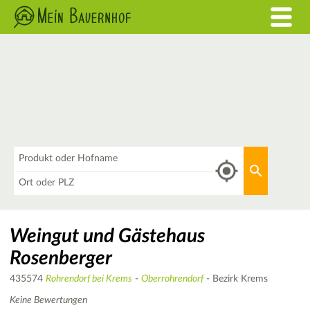
Was
Aktuellen 
Wo
Weingut und Gästehaus
Rosenberger
435574
Rohrendorf bei Krems
-
Oberrohrendorf
- Bezirk Krems
Keine Bewertungen