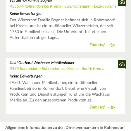
Winzerhof Familie Bogner
435574 Rohrendorf bei Krems - Oberrohrendorf - Bezirk Krems
Keine Bewertungen
Der Winzerhof Familie Bogner befindet sich in Rohrendorf
bei Krems und ist ein traditioneller Winzerbetrieb, der seit
1760 in Familienbesitz ist. Die Unterkunft bietet einen
Aufenthalt in ruhiger Lage…
Zum Hof
Tastl Gerhard Wachauer Marillenbauer
3495 Rohrendorf - Rohrendorf bei Krems - Bezirk Krems
Keine Bewertungen
TASTL Wachauer Marillenbauer, ein traditioneller
Familienbetrieb in Rohrendorf, bietet eine Vielzahl von
Produkten und Dienstleistungen rund um die Wachauer
Marille an. Zu den angebotenen Produkten ge…
Zum Hof
Allgemeine Informationen zu den Direktvermarktern in Rohrendorf