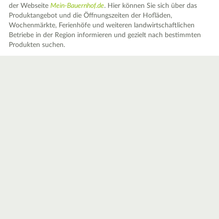
der Webseite
Mein-Bauernhof.de
. Hier können Sie sich über das
Produktangebot und die Öffnungszeiten der Hofläden,
Wochenmärkte, Ferienhöfe und weiteren landwirtschaftlichen
Betriebe in der Region informieren und gezielt nach bestimmten
Produkten suchen.