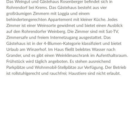
Das Weingut und Gästehaus Rosenberger befindet sich in
Rohrendorf bei Krems. Das Gästehaus besteht aus vier
großräumigen Zimmern mit Loggia und einem
behindertengerechten Appartement mit kleiner Küche. Jedes
Zimmer ist einer Weinsorte gewidmet und bietet einen Ausblick
auf den Rohrendorfer Weinberg. Die Zimmer sind mit Sat-TV,
Zimmersafe und freiem Internetzugang ausgestattet. Das
Gästehaus ist in der 4-Blumen-Kategorie klassifiziert und bietet
Urlaub am Winzerhof. Im Haus fließt belebtes Wasser nach
Grander, und es gibt einen Weinklimaschrank im Aufenthaltsraum.
Frühstück wird täglich angeboten. Es stehen ausreichend
Parkplätze und Wohnmobil-Stellplätze zur Verfügung. Der Betrieb
ist rollstuhlgerecht und rauchfrei; Haustiere sind nicht erlaubt.