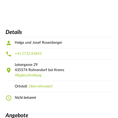
Details
Helga und Josef Rosenberger
+43 2732 83843
Leisergasse
29
435574
Rohrendorf bei Krems
Wegbeschreibung
Ortsteil:
Oberrohrendorf
Nicht bekannt
Angebote