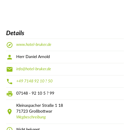
Details
www.hotel-bruker.de
Herr Daniel Arnold
info@hotel-bruker.de
+49 7148 92 10 ? 50
07148 - 92 10 5 ? 99
Kleinaspacher Straße 1
18
71723
Großbottwar
Wegbeschreibung
Nicht bekannt