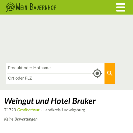
Was
Aktuellen 
Wo
Weingut und Hotel Bruker
71723
Großbottwar
- Landkreis Ludwigsburg
Keine Bewertungen