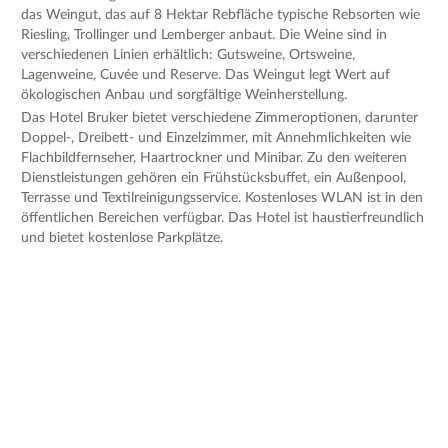
das Weingut, das auf 8 Hektar Rebfläche typische Rebsorten wie
Riesling, Trollinger und Lemberger anbaut. Die Weine sind in
verschiedenen Linien erhältlich: Gutsweine, Ortsweine,
Lagenweine, Cuvée und Reserve. Das Weingut legt Wert auf
ökologischen Anbau und sorgfältige Weinherstellung.
Das Hotel Bruker bietet verschiedene Zimmeroptionen, darunter
Doppel-, Dreibett- und Einzelzimmer, mit Annehmlichkeiten wie
Flachbildfernseher, Haartrockner und Minibar. Zu den weiteren
Dienstleistungen gehören ein Frühstücksbuffet, ein Außenpool,
Terrasse und Textilreinigungsservice. Kostenloses WLAN ist in den
öffentlichen Bereichen verfügbar. Das Hotel ist haustierfreundlich
und bietet kostenlose Parkplätze.