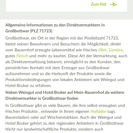
Zum Hof
Allgemeine Informationen zu den Direktvermarktern in
Großbottwar (PLZ 71723)
Großbottwar, ein Ort in der Region mit der Postleitzahl 71723,
bietet seinen Bewohnern und Besuchern die Möglichkeit, direkt
vom Bauernhof erzeugte Lebensmittel wie frisches
Obst
,
Gemüse
,
gutes
Fleisch
und mehr zu kaufen. Diese Art der Vermarktung, auch
als Direktvermarktung bekannt, ermöglicht es den Kunden, den
persönlichen Kontakt mit dem Erzeuger aus Großbottwar
aufzunehmen und so die Herkunft der Produkte sowie die
Produktionsbedingungen von lokalen Anbietern wie Weingut und
Hotel Bruker zu erfahren.
Neben Weingut und Hotel Bruker auf Mein-Bauernhof.de weitere
Direktvermarkter in Großbottwar finden
In Großbottwar gibt es viele Bauern, die ihre selbst-erzeugten und
frischen Produkte , entweder in ihrem eigenen
Hofladen
(ugs.
Bauernladen) oder auf Wochenmärkten. Auch der Weingut und
Hotel Bruker gehört zu den regionalen Anbietern in Großbottwar.
Nicht nur landwirtschaftliche Produkte, sondern auch