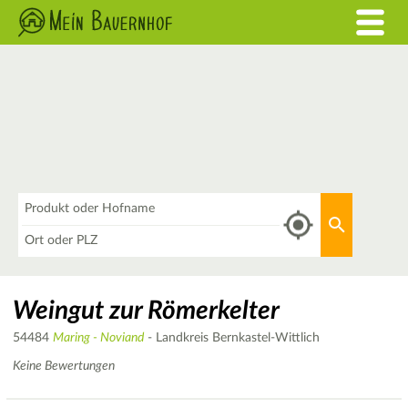
Was
Aktuellen 
Wo
Weingut zur Römerkelter
54484
Maring - Noviand
- Landkreis Bernkastel-Wittlich
Keine Bewertungen