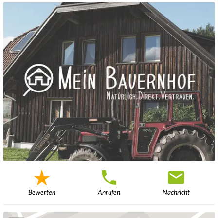
Bewerten
Anrufen
Nachricht