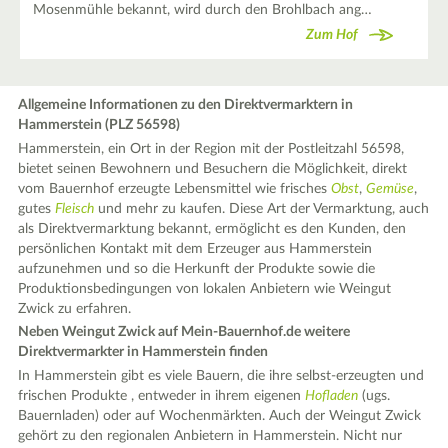
Mosenmühle bekannt, wird durch den Brohlbach ang…
Zum Hof
Allgemeine Informationen zu den Direktvermarktern in
Hammerstein (PLZ 56598)
Hammerstein, ein Ort in der Region mit der Postleitzahl 56598,
bietet seinen Bewohnern und Besuchern die Möglichkeit, direkt
vom Bauernhof erzeugte Lebensmittel wie frisches
Obst
,
Gemüse
,
gutes
Fleisch
und mehr zu kaufen. Diese Art der Vermarktung, auch
als Direktvermarktung bekannt, ermöglicht es den Kunden, den
persönlichen Kontakt mit dem Erzeuger aus Hammerstein
aufzunehmen und so die Herkunft der Produkte sowie die
Produktionsbedingungen von lokalen Anbietern wie Weingut
Zwick zu erfahren.
Neben Weingut Zwick auf Mein-Bauernhof.de weitere
Direktvermarkter in Hammerstein finden
In Hammerstein gibt es viele Bauern, die ihre selbst-erzeugten und
frischen Produkte , entweder in ihrem eigenen
Hofladen
(ugs.
Bauernladen) oder auf Wochenmärkten. Auch der Weingut Zwick
gehört zu den regionalen Anbietern in Hammerstein. Nicht nur