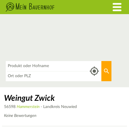
Was
Aktuellen 
Wo
Weingut Zwick
56598
Hammerstein
- Landkreis Neuwied
Keine Bewertungen