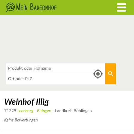
Was
Aktuellen 
Wo
Weinhof Illig
71229
Leonberg
-
Eltingen
- Landkreis Böblingen
Keine Bewertungen