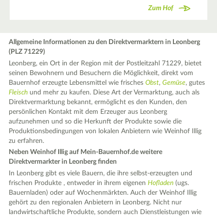
Zum Hof
Allgemeine Informationen zu den Direktvermarktern in Leonberg
(PLZ 71229)
Leonberg, ein Ort in der Region mit der Postleitzahl 71229, bietet
seinen Bewohnern und Besuchern die Möglichkeit, direkt vom
Bauernhof erzeugte Lebensmittel wie frisches
Obst
,
Gemüse
, gutes
Fleisch
und mehr zu kaufen. Diese Art der Vermarktung, auch als
Direktvermarktung bekannt, ermöglicht es den Kunden, den
persönlichen Kontakt mit dem Erzeuger aus Leonberg
aufzunehmen und so die Herkunft der Produkte sowie die
Produktionsbedingungen von lokalen Anbietern wie Weinhof Illig
zu erfahren.
Neben Weinhof Illig auf Mein-Bauernhof.de weitere
Direktvermarkter in Leonberg finden
In Leonberg gibt es viele Bauern, die ihre selbst-erzeugten und
frischen Produkte , entweder in ihrem eigenen
Hofladen
(ugs.
Bauernladen) oder auf Wochenmärkten. Auch der Weinhof Illig
gehört zu den regionalen Anbietern in Leonberg. Nicht nur
landwirtschaftliche Produkte, sondern auch Dienstleistungen wie