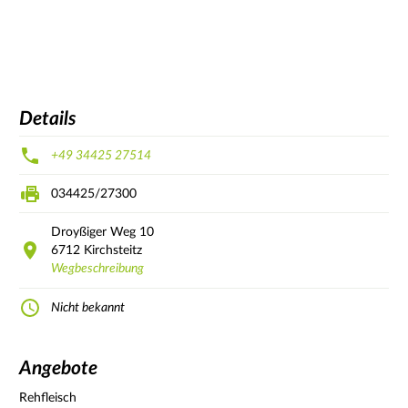
Details
+49 34425 27514
034425/27300
Droyßiger Weg
10
6712
Kirchsteitz
Wegbeschreibung
Nicht bekannt
Angebote
Rehfleisch