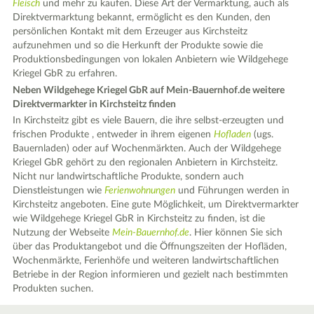
Fleisch
und mehr zu kaufen. Diese Art der Vermarktung, auch als
Direktvermarktung bekannt, ermöglicht es den Kunden, den
persönlichen Kontakt mit dem Erzeuger aus Kirchsteitz
aufzunehmen und so die Herkunft der Produkte sowie die
Produktionsbedingungen von lokalen Anbietern wie Wildgehege
Kriegel GbR zu erfahren.
Neben Wildgehege Kriegel GbR auf Mein-Bauernhof.de weitere
Direktvermarkter in Kirchsteitz finden
In Kirchsteitz gibt es viele Bauern, die ihre selbst-erzeugten und
frischen Produkte , entweder in ihrem eigenen
Hofladen
(ugs.
Bauernladen) oder auf Wochenmärkten. Auch der Wildgehege
Kriegel GbR gehört zu den regionalen Anbietern in Kirchsteitz.
Nicht nur landwirtschaftliche Produkte, sondern auch
Dienstleistungen wie
Ferienwohnungen
und Führungen werden in
Kirchsteitz angeboten. Eine gute Möglichkeit, um Direktvermarkter
wie Wildgehege Kriegel GbR in Kirchsteitz zu finden, ist die
Nutzung der Webseite
Mein-Bauernhof.de
. Hier können Sie sich
über das Produktangebot und die Öffnungszeiten der Hofläden,
Wochenmärkte, Ferienhöfe und weiteren landwirtschaftlichen
Betriebe in der Region informieren und gezielt nach bestimmten
Produkten suchen.