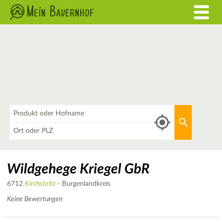
Was
Aktuellen 
Wo
Wildgehege Kriegel GbR
6712
Kirchsteitz
- Burgenlandkreis
Keine Bewertungen