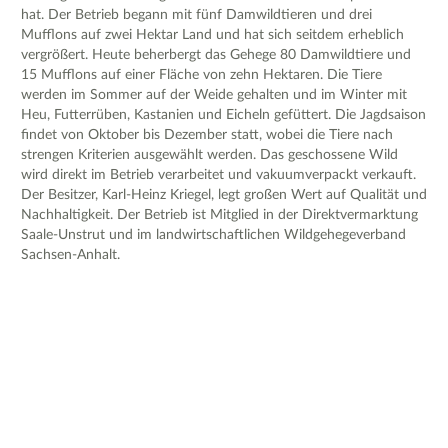
hat. Der Betrieb begann mit fünf Damwildtieren und drei
Mufflons auf zwei Hektar Land und hat sich seitdem erheblich
vergrößert. Heute beherbergt das Gehege 80 Damwildtiere und
15 Mufflons auf einer Fläche von zehn Hektaren. Die Tiere
werden im Sommer auf der Weide gehalten und im Winter mit
Heu, Futterrüben, Kastanien und Eicheln gefüttert. Die Jagdsaison
findet von Oktober bis Dezember statt, wobei die Tiere nach
strengen Kriterien ausgewählt werden. Das geschossene Wild
wird direkt im Betrieb verarbeitet und vakuumverpackt verkauft.
Der Besitzer, Karl-Heinz Kriegel, legt großen Wert auf Qualität und
Nachhaltigkeit. Der Betrieb ist Mitglied in der Direktvermarktung
Saale-Unstrut und im landwirtschaftlichen Wildgehegeverband
Sachsen-Anhalt.