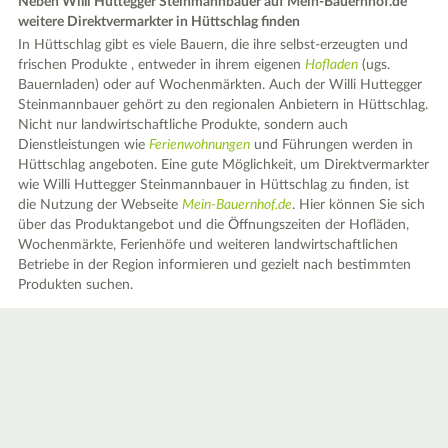
Neben Willi Huttegger Steinmannbauer auf Mein-Bauernhof.de
weitere Direktvermarkter in Hüttschlag finden
In Hüttschlag gibt es viele Bauern, die ihre selbst-erzeugten und
frischen Produkte , entweder in ihrem eigenen
Hofladen
(ugs.
Bauernladen) oder auf Wochenmärkten. Auch der Willi Huttegger
Steinmannbauer gehört zu den regionalen Anbietern in Hüttschlag.
Nicht nur landwirtschaftliche Produkte, sondern auch
Dienstleistungen wie
Ferienwohnungen
und Führungen werden in
Hüttschlag angeboten. Eine gute Möglichkeit, um Direktvermarkter
wie Willi Huttegger Steinmannbauer in Hüttschlag zu finden, ist
die Nutzung der Webseite
Mein-Bauernhof.de
. Hier können Sie sich
über das Produktangebot und die Öffnungszeiten der Hofläden,
Wochenmärkte, Ferienhöfe und weiteren landwirtschaftlichen
Betriebe in der Region informieren und gezielt nach bestimmten
Produkten suchen.