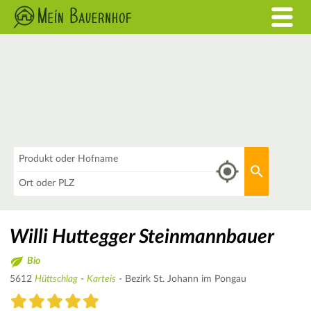
Was
Aktuellen 
Wo
Willi Huttegger Steinmannbauer
Bio
5612
Hüttschlag
-
Karteis
- Bezirk St. Johann im Pongau