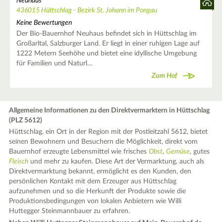
Neuhaus
436015 Hüttschlag - Bezirk St. Johann im Pongau
Keine Bewertungen
Der Bio-Bauernhof Neuhaus befindet sich in Hüttschlag im
Großarltal, Salzburger Land. Er liegt in einer ruhigen Lage auf
1222 Metern Seehöhe und bietet eine idyllische Umgebung
für Familien und Naturl…
Zum Hof
Allgemeine Informationen zu den Direktvermarktern in Hüttschlag
(PLZ 5612)
Hüttschlag, ein Ort in der Region mit der Postleitzahl 5612, bietet
seinen Bewohnern und Besuchern die Möglichkeit, direkt vom
Bauernhof erzeugte Lebensmittel wie frisches
Obst
,
Gemüse
, gutes
Fleisch
und mehr zu kaufen. Diese Art der Vermarktung, auch als
Direktvermarktung bekannt, ermöglicht es den Kunden, den
persönlichen Kontakt mit dem Erzeuger aus Hüttschlag
aufzunehmen und so die Herkunft der Produkte sowie die
Produktionsbedingungen von lokalen Anbietern wie Willi
Huttegger Steinmannbauer zu erfahren.