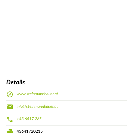
Details
www.steinmannbauer.at
info@steinmannbauer.at
+43 6417 265
43641720215