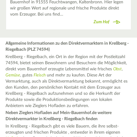
Bauernhof in 91555 Feuchtwangen, Kaltenbronn. Hier legen
wir großen Wert auf regionale und frische Produkte direkt
vom Erzeuger. Bei uns find…
Zum Hof
Allgemeine Informationen zu den Direktvermarktern in Kreßberg -
Riegelbach (PLZ 74594)
Kreßberg - Riegelbach, ein Ort in der Region mit der Postleitzahl
74594, bietet seinen Bewohnern und Besuchern die Möglichkeit,
direkt vom Bauernhof erzeugte Lebensmittel wie frisches
Obst
,
Gemüse
, gutes
Fleisch
und mehr zu kaufen. Diese Art der
Vermarktung, auch als Direktvermarktung bekannt, ermöglicht es
den Kunden, den persönlichen Kontakt mit dem Erzeuger aus
Kreßberg - Riegelbach aufzunehmen und so die Herkunft der
Produkte sowie die Produktionsbedingungen von lokalen
Anbietern wie Zieglers Hofladen zu erfahren.
Neben Zieglers Hofladen auf Mein-Bauernhof.de weitere
Direktvermarkter in Kreßberg - Riegelbach finden
In Kreßberg - Riegelbach gibt es viele Bauern, die ihre selbst-
erzeugten und frischen Produkte , entweder in ihrem eigenen