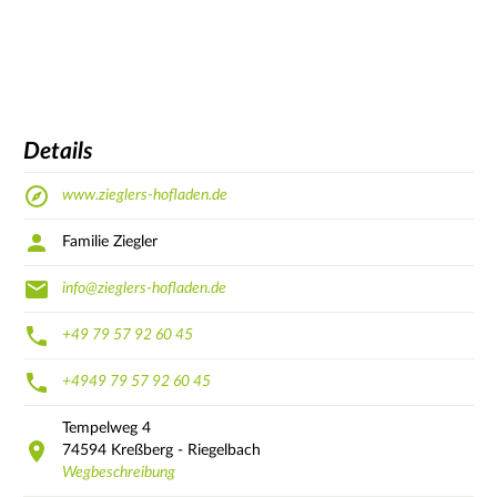
Details
www.zieglers-hofladen.de
Familie Ziegler
info@zieglers-hofladen.de
+49 79 57 92 60 45
+4949 79 57 92 60 45
Tempelweg
4
74594
Kreßberg - Riegelbach
Wegbeschreibung