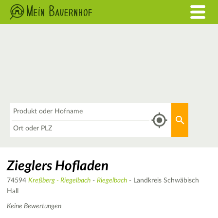
Was
Aktuellen 
Wo
Zieglers Hofladen
74594
Kreßberg - Riegelbach
-
Riegelbach
- Landkreis Schwäbisch
Hall
Keine Bewertungen