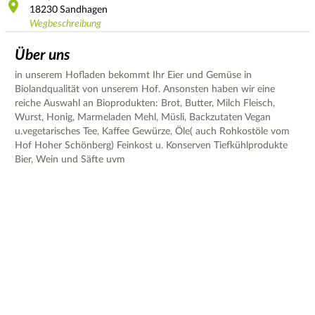
18230
Sandhagen
Wegbeschreibung
Über uns
in unserem Hofladen bekommt Ihr Eier und Gemüse in
Biolandqualität von unserem Hof. Ansonsten haben wir eine
reiche Auswahl an Bioprodukten: Brot, Butter, Milch Fleisch,
Wurst, Honig, Marmeladen Mehl, Müsli, Backzutaten Vegan
u.vegetarisches Tee, Kaffee Gewürze, Öle( auch Rohkostöle vom
Hof Hoher Schönberg) Feinkost u. Konserven Tiefkühlprodukte
Bier, Wein und Säfte uvm