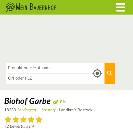
Was
Aktuellen 
Wo
Biohof Garbe
Bio
18230
Sandhagen
-
Jörnstorf
- Landkreis Rostock
(2 Bewertungen)