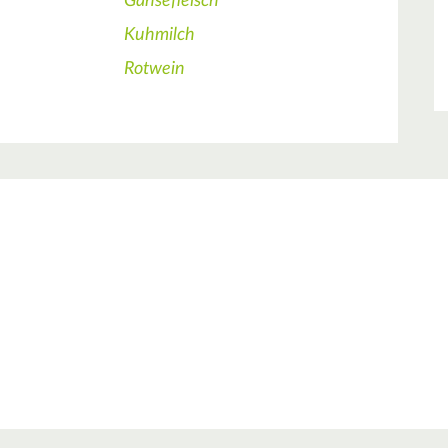
Gänsefleisch
Kuhmilch
Rotwein