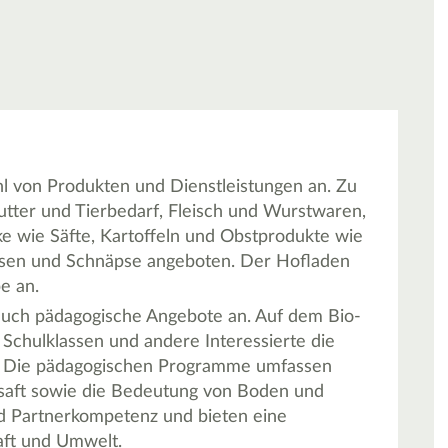
ahl von Produkten und Dienstleistungen an. Zu
tter und Tierbedarf, Fleisch und Wurstwaren,
e wie Säfte, Kartoffeln und Obstprodukte wie
osen und Schnäpse angeboten. Der Hofladen
e an.
auch pädagogische Angebote an. Auf dem Bio-
Schulklassen und andere Interessierte die
en. Die pädagogischen Programme umfassen
lsaft sowie die Bedeutung von Boden und
nd Partnerkompetenz und bieten eine
aft und Umwelt.