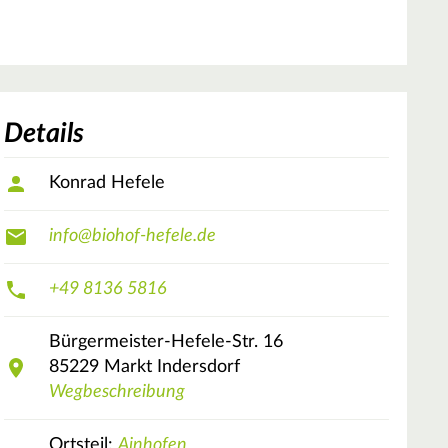
Details
Konrad Hefele
info@biohof-hefele.de
+49 8136 5816
Bürgermeister-Hefele-Str.
16
85229
Markt Indersdorf
Wegbeschreibung
Ortsteil:
Ainhofen