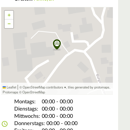
+
−
|
Leaflet
© OpenStreetMap contributors ♥,
tiles generated by protomaps
,
Protomaps
©
OpenStreetMap
Montags:
00:00 - 00:00
Dienstags:
00:00 - 00:00
Mittwochs:
00:00 - 00:00
Donnerstags:
00:00 - 00:00