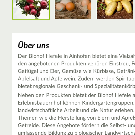
Über uns
Der Biohof Hefele in Ainhofen bietet eine Vielz
den angebotenen Produkten gehören Einstreu, Fu
Geflügel und Eier, Gemüse wie Kürbisse, Getränk
Apfelsaft und Apfelwein. Zudem werden Spiritu
bietet regionale Geschenk- und Spezialitätenkörb
Neben den Produkten bietet der Biohof Hefele 
Erlebnisbauernhof können Kindergartengruppen, 
landwirtschaftliche Arbeit und die Natur erleb
Themen wie die Herstellung von Eiern und Apfe
Getreide. Diese Angebote fördern die Selbst- u
umfassende Bildung zu biologischer Landwirtsch