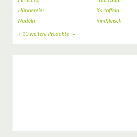
Ferienhof
Fruchtsaft
Hühnereier
Kartoffeln
Nudeln
Rindfleisch
+ 10 weitere Produkte