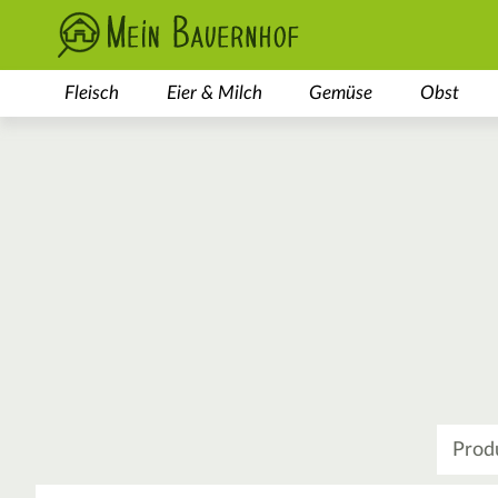
Fleisch
Eier & Milch
Gemüse
Obst
Was