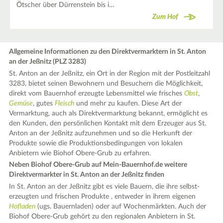
Ötscher über Dürrenstein bis i…
Zum Hof
Allgemeine Informationen zu den Direktvermarktern in St. Anton
an der Jeßnitz (PLZ 3283)
St. Anton an der Jeßnitz, ein Ort in der Region mit der Postleitzahl
3283, bietet seinen Bewohnern und Besuchern die Möglichkeit,
direkt vom Bauernhof erzeugte Lebensmittel wie frisches
Obst
,
Gemüse
, gutes
Fleisch
und mehr zu kaufen. Diese Art der
Vermarktung, auch als Direktvermarktung bekannt, ermöglicht es
den Kunden, den persönlichen Kontakt mit dem Erzeuger aus St.
Anton an der Jeßnitz aufzunehmen und so die Herkunft der
Produkte sowie die Produktionsbedingungen von lokalen
Anbietern wie Biohof Obere-Grub zu erfahren.
Neben Biohof Obere-Grub auf Mein-Bauernhof.de weitere
Direktvermarkter in St. Anton an der Jeßnitz finden
In St. Anton an der Jeßnitz gibt es viele Bauern, die ihre selbst-
erzeugten und frischen Produkte , entweder in ihrem eigenen
Hofladen
(ugs. Bauernladen) oder auf Wochenmärkten. Auch der
Biohof Obere-Grub gehört zu den regionalen Anbietern in St.