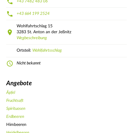
+43 7482 483 06
+43 664 199 2524
Wohlfahrtschlag
15
3283
St. Anton an der Jeßnitz
Wegbeschreibung
Ortsteil:
Wohlfahrtsschlag
Nicht bekannt
Angebote
Äpfel
Fruchtsaft
Spirituosen
Erdbeeren
Himbeeren
Heidelbeeren