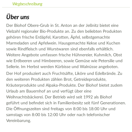
Wegbeschreibung
Über uns
Der Biohof Obere-Grub in St. Anton an der Jeßnitz bietet eine
Vielzahl regionaler Bio-Produkte an. Zu den beliebten Produkten
gehören frische Erdäpfel, Karotten, Äpfel, selbstgemachte
Marmeladen und Apfelwein. Hausgemachte Kekse und Kuchen
sowie Rindfleisch und Wurstwaren sind ebenfalls erhältlich.
Weitere Angebote umfassen frische Hühnereier, Kuhmilch, Obst
wie Erdbeeren und Himbeeren, sowie Gemüse wie Petersilie und
Sellerie. Im Herbst werden Kürbisse und Walnüsse angeboten.
Der Hof produziert auch Fruchtsäfte, Liköre und Edelbrände. Zu
den weiteren Produkten zählen Brot, Getreideprodukte,
Kräuterprodukte und Alpaka-Produkte. Der Biohof bietet zudem
Urlaub am Bauernhof an und verfügt über eine
Weihnachtsbäckerei. Der Betrieb wird seit 1992 als Biohof
geführt und befindet sich in Familienbesitz seit fünf Generationen.
Die Öffnungszeiten sind freitags von 8:00 bis 18:00 Uhr und
samstags von 8:00 bis 12:00 Uhr oder nach telefonischer
Vereinbarung.