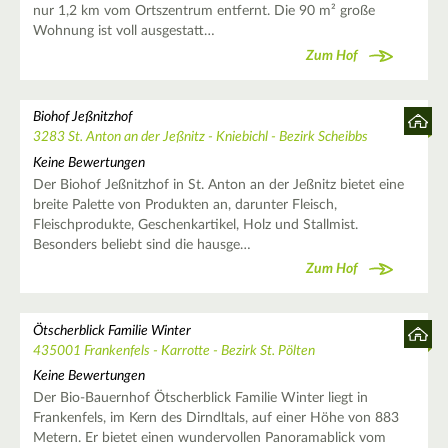
nur 1,2 km vom Ortszentrum entfernt. Die 90 m² große
Wohnung ist voll ausgestatt…
Zum Hof
Biohof Jeßnitzhof
3283 St. Anton an der Jeßnitz - Kniebichl - Bezirk Scheibbs
Keine Bewertungen
Der Biohof Jeßnitzhof in St. Anton an der Jeßnitz bietet eine
breite Palette von Produkten an, darunter Fleisch,
Fleischprodukte, Geschenkartikel, Holz und Stallmist.
Besonders beliebt sind die hausge…
Zum Hof
Ötscherblick Familie Winter
435001 Frankenfels - Karrotte - Bezirk St. Pölten
Keine Bewertungen
Der Bio-Bauernhof Ötscherblick Familie Winter liegt in
Frankenfels, im Kern des Dirndltals, auf einer Höhe von 883
Metern. Er bietet einen wundervollen Panoramablick vom