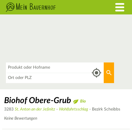
Was
Aktuellen 
Wo
Biohof Obere-Grub
Bio
3283
St. Anton an der Jeßnitz
-
Wohlfahrtsschlag
- Bezirk Scheibbs
Keine Bewertungen