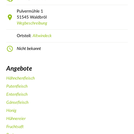
Pulvermühle
1
51545
Waldbröl
Wegbeschreibung
Ortsteil:
Altwindeck
Nicht bekannt
Angebote
Hähnchenfleisch
Putenfleisch
Entenfleisch
Gänsefleisch
Honig
Hühnereier
Fruchtsaft