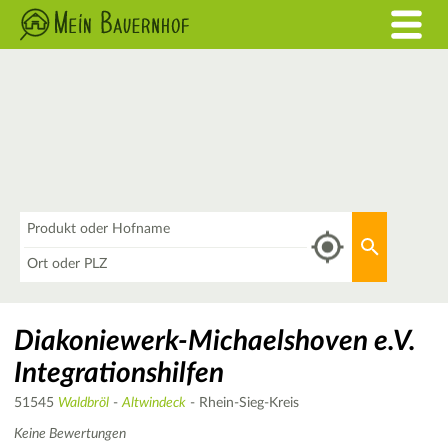
Was
Aktuellen 
Wo
Diakoniewerk-Michaelshoven e.V.
Integrationshilfen
51545
Waldbröl
-
Altwindeck
- Rhein-Sieg-Kreis
Keine Bewertungen