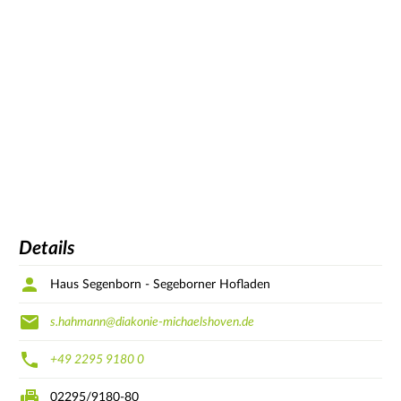
Details
Haus Segenborn - Segeborner Hofladen
s.hahmann@diakonie-michaelshoven.de
+49 2295 9180 0
02295/9180-80