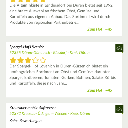
Die
Vitaminkiste
in Lendersdorf bei Düren bietet seit 1992
eine breite Auswahl an frischem Obst, Gemüse und
Kartoffeln aus eigenem Anbau. Das Sortiment wird durch
Produkte von regionalen Partnerbetrie…
Zum Hof
Spargel-Hof Lövenich
52355 Düren-Gürzenich - Rölsdorf - Kreis Düren
Der Spargel-Hof Lövenich in Düren-Gürzenich bietet ein
umfangreiches Sortiment an Obst und Gemüse, darunter
Spargel, Erdbeeren, Tomaten, Gurken, Bohnen, Salate, Kürbis
und Kartoffeln, die je nach Jahr…
Zum Hof
Kreuzauer mobile Saftpresse
52372 Kreuzau- Üdingen - Winden - Kreis Düren
Keine Bewertungen