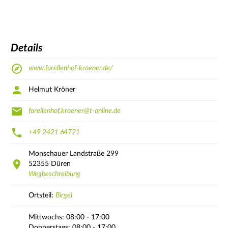
Details
www.forellenhof-kroener.de/
Helmut Kröner
forellenhof.kroener@t-online.de
+49 2421 64721
Monschauer Landstraße
299
52355
Düren
Wegbeschreibung
Ortsteil:
Birgel
Mittwochs:
08:00 - 17:00
Donnerstags:
08:00 - 17:00