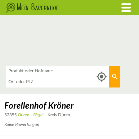
Was
Aktuellen 
Wo
Forellenhof Kröner
52355
Düren
-
Birgel
- Kreis Düren
Keine Bewertungen