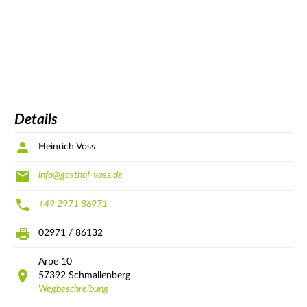
Details
Heinrich Voss
info@gasthof-voss.de
+49 2971 86971
02971 / 86132
Arpe
10
57392
Schmallenberg
Wegbeschreibung