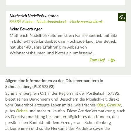
Mütherich Nadelholzkulturen
59889 Eslohe - Niederlandenbeck - Hochsauerlandkreis
Keine Bewertungen
Mütherich Nadelholzkulturen ist ein Familienbetrieb mit Sitz
in Eslohe-Niederlandenbeck im Hochsauerland. Der Betrieb
hat über 40 Jahre Erfahrung im Anbau von
Weihnachtsbäumen und bietet ein umfassend…
Zum Hof
Allgemeine Informationen zu den Direktvermarktern in
Schmallenberg (PLZ 57392)
Schmallenberg, ein Ort in der Region mit der Postleitzahl 57392,
bietet seinen Bewohnern und Besuchern die Möglichkeit, direkt
vom Bauernhof erzeugte Lebensmittel wie frisches
Obst
,
Gemüse
,
gutes
Fleisch
und mehr zu kaufen. Diese Art der Vermarktung, auch
als Direktvermarktung bekannt, ermöglicht es den Kunden, den
persönlichen Kontakt mit dem Erzeuger aus Schmallenberg
aufzunehmen und so die Herkunft der Produkte sowie die