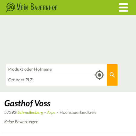
Was
Aktuellen 
Wo
Gasthof Voss
57392
Schmallenberg
-
Arpe
- Hochsauerlandkreis
Keine Bewertungen