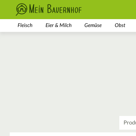
Fleisch
Eier & Milch
Gemüse
Obst
Was