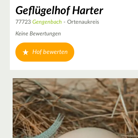
Geflügelhof Harter
77723
Gengenbach
- Ortenaukreis
Keine Bewertungen
Hof bewerten