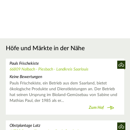
Höfe und Märkte in der Nähe
Pauls Frischekiste
66809 Nalbach - Piesbach - Landkreis Saarlouis
Keine Bewertungen
Pauls Frischekiste, ein Betrieb aus dem Saarland, bietet
ökologische Produkte und Dienstleistungen an. Der Betrieb
hat seinen Ursprung im Bioland-Gemüsebau von Sabine und
Mathias Paul, der 1985 als er…
Zum Hof
Obstplantage Latz