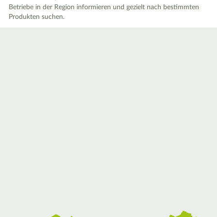
Betriebe in der Region informieren und gezielt nach bestimmten
Produkten suchen.