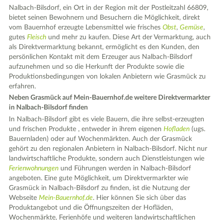
Nalbach-Bilsdorf, ein Ort in der Region mit der Postleitzahl 66809,
bietet seinen Bewohnern und Besuchern die Möglichkeit, direkt
vom Bauernhof erzeugte Lebensmittel wie frisches
Obst
,
Gemüse
,
gutes
Fleisch
und mehr zu kaufen. Diese Art der Vermarktung, auch
als Direktvermarktung bekannt, ermöglicht es den Kunden, den
persönlichen Kontakt mit dem Erzeuger aus Nalbach-Bilsdorf
aufzunehmen und so die Herkunft der Produkte sowie die
Produktionsbedingungen von lokalen Anbietern wie Grasmück zu
erfahren.
Neben Grasmück auf Mein-Bauernhof.de weitere Direktvermarkter
in Nalbach-Bilsdorf finden
In Nalbach-Bilsdorf gibt es viele Bauern, die ihre selbst-erzeugten
und frischen Produkte , entweder in ihrem eigenen
Hofladen
(ugs.
Bauernladen) oder auf Wochenmärkten. Auch der Grasmück
gehört zu den regionalen Anbietern in Nalbach-Bilsdorf. Nicht nur
landwirtschaftliche Produkte, sondern auch Dienstleistungen wie
Ferienwohnungen
und Führungen werden in Nalbach-Bilsdorf
angeboten. Eine gute Möglichkeit, um Direktvermarkter wie
Grasmück in Nalbach-Bilsdorf zu finden, ist die Nutzung der
Webseite
Mein-Bauernhof.de
. Hier können Sie sich über das
Produktangebot und die Öffnungszeiten der Hofläden,
Wochenmärkte, Ferienhöfe und weiteren landwirtschaftlichen