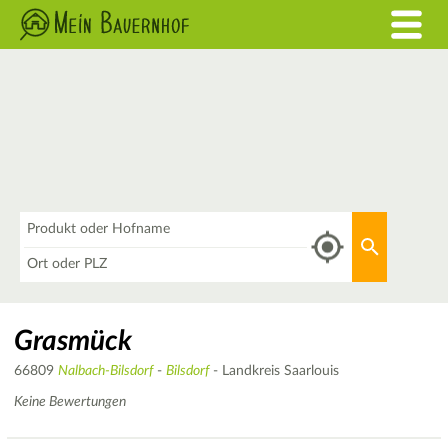
Was
Aktuellen 
Wo
Grasmück
66809
Nalbach-Bilsdorf
-
Bilsdorf
- Landkreis Saarlouis
Keine Bewertungen