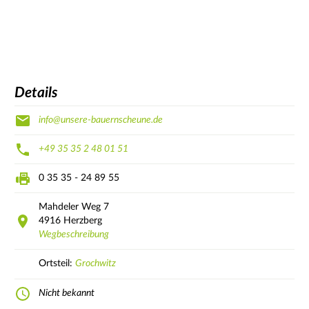
Details
info@unsere-bauernscheune.de
+49 35 35 2 48 01 51
0 35 35 - 24 89 55
Mahdeler Weg
7
4916
Herzberg
Wegbeschreibung
Ortsteil:
Grochwitz
Nicht bekannt