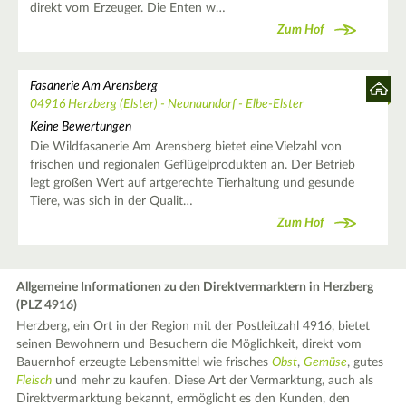
direkt vom Erzeuger. Die Enten w…
Zum Hof
Fasanerie Am Arensberg
04916 Herzberg (Elster) - Neunaundorf - Elbe-Elster
Keine Bewertungen
Die Wildfasanerie Am Arensberg bietet eine Vielzahl von
frischen und regionalen Geflügelprodukten an. Der Betrieb
legt großen Wert auf artgerechte Tierhaltung und gesunde
Tiere, was sich in der Qualit…
Zum Hof
Allgemeine Informationen zu den Direktvermarktern in Herzberg
(PLZ 4916)
Herzberg, ein Ort in der Region mit der Postleitzahl 4916, bietet
seinen Bewohnern und Besuchern die Möglichkeit, direkt vom
Bauernhof erzeugte Lebensmittel wie frisches
Obst
,
Gemüse
, gutes
Fleisch
und mehr zu kaufen. Diese Art der Vermarktung, auch als
Direktvermarktung bekannt, ermöglicht es den Kunden, den