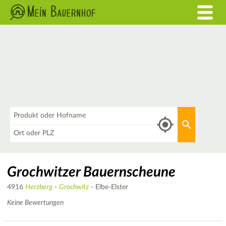
Was
Aktuellen 
Wo
Grochwitzer Bauernscheune
4916
Herzberg
-
Grochwitz
- Elbe-Elster
Keine Bewertungen