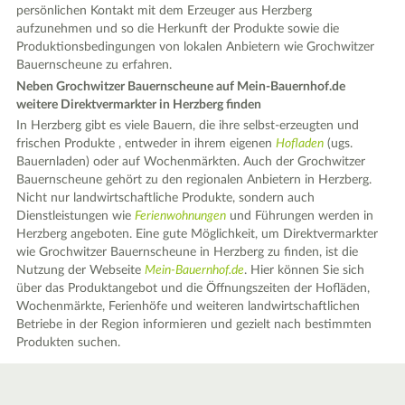
persönlichen Kontakt mit dem Erzeuger aus Herzberg
aufzunehmen und so die Herkunft der Produkte sowie die
Produktionsbedingungen von lokalen Anbietern wie Grochwitzer
Bauernscheune zu erfahren.
Neben Grochwitzer Bauernscheune auf Mein-Bauernhof.de
weitere Direktvermarkter in Herzberg finden
In Herzberg gibt es viele Bauern, die ihre selbst-erzeugten und
frischen Produkte , entweder in ihrem eigenen
Hofladen
(ugs.
Bauernladen) oder auf Wochenmärkten. Auch der Grochwitzer
Bauernscheune gehört zu den regionalen Anbietern in Herzberg.
Nicht nur landwirtschaftliche Produkte, sondern auch
Dienstleistungen wie
Ferienwohnungen
und Führungen werden in
Herzberg angeboten. Eine gute Möglichkeit, um Direktvermarkter
wie Grochwitzer Bauernscheune in Herzberg zu finden, ist die
Nutzung der Webseite
Mein-Bauernhof.de
. Hier können Sie sich
über das Produktangebot und die Öffnungszeiten der Hofläden,
Wochenmärkte, Ferienhöfe und weiteren landwirtschaftlichen
Betriebe in der Region informieren und gezielt nach bestimmten
Produkten suchen.