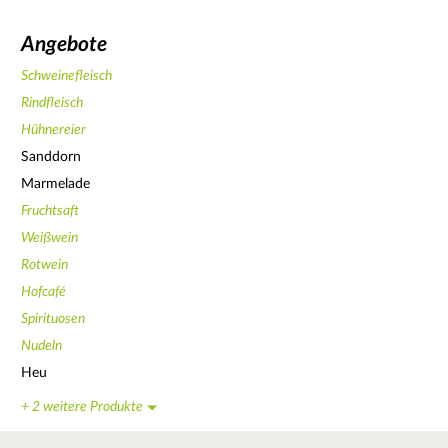
Angebote
Schweinefleisch
Rindfleisch
Hühnereier
Sanddorn
Marmelade
Fruchtsaft
Weißwein
Rotwein
Hofcafé
Spirituosen
Nudeln
Heu
+ 2 weitere Produkte