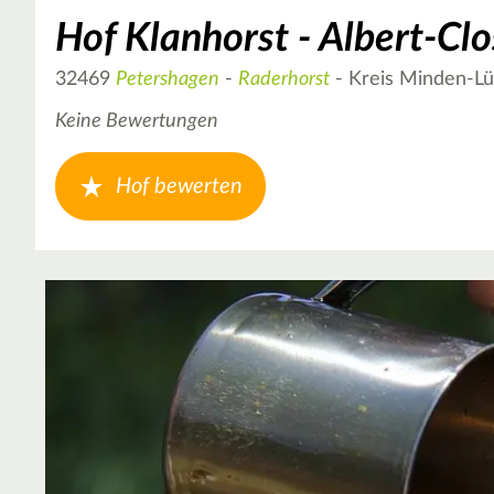
Hof Klanhorst - Albert-Cl
32469
Petershagen
-
Raderhorst
- Kreis Minden-L
Keine Bewertungen
Hof bewerten