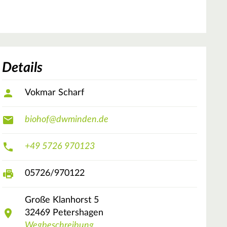
Details
Vokmar Scharf
biohof@dwminden.de
+49 5726 970123
05726/970122
Große Klanhorst
5
32469
Petershagen
Wegbeschreibung