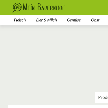
Fleisch
Eier & Milch
Gemüse
Obst
Was