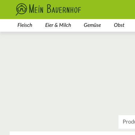
Fleisch
Eier & Milch
Gemüse
Obst
Was