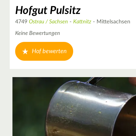
Hofgut Pulsitz
4749
Ostrau / Sachsen
-
Kattnitz
- Mittelsachsen
Keine Bewertungen
Hof bewerten