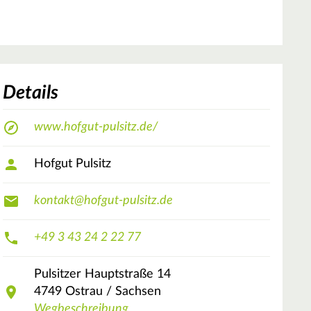
Details
www.hofgut-pulsitz.de/
Hofgut Pulsitz
kontakt@hofgut-pulsitz.de
+49 3 43 24 2 22 77
Pulsitzer Hauptstraße
14
4749
Ostrau / Sachsen
Wegbeschreibung