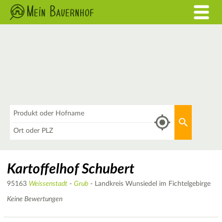
Was
Aktuellen 
Wo
Kartoffelhof Schubert
95163
Weissenstadt
-
Grub
- Landkreis Wunsiedel im Fichtelgebirge
Keine Bewertungen