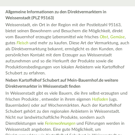
Allgemeine Informationen zu den Direktvermarktern in
Weissenstadt (PLZ 95163)
Weissenstadt, ein Ort in der Region mit der Postleitzahl 95163,
bietet seinen Bewohnern und Besuchern die Möglichkeit, direkt
vom Bauernhof erzeugte Lebensmittel wie frisches
Obst
,
Gemüse
,
gutes
Fleisch
und mehr zu kaufen. Diese Art der Vermarktung, auch
als Direktvermarktung bekannt, ermöglicht es den Kunden, den
persönlichen Kontakt mit dem Erzeuger aus Weissenstadt
aufzunehmen und so die Herkunft der Produkte sowie die
Produktionsbedingungen von lokalen Anbietern wie Kartoffelhof
Schubert zu erfahren.
Neben Kartoffelhof Schubert auf Mein-Bauernhof.de weitere
Direktvermarkter in Weissenstadt finden
In Weissenstadt gibt es viele Bauern, die ihre selbst-erzeugten und
frischen Produkte , entweder in ihrem eigenen
Hofladen
(ugs.
Bauernladen) oder auf Wochenmärkten. Auch der Kartoffelhof
Schubert gehört zu den regionalen Anbietern in Weissenstadt.
Nicht nur landwirtschaftliche Produkte, sondern auch
Dienstleistungen wie
Ferienwohnungen
und Führungen werden in
Weissenstadt angeboten. Eine gute Möglichkeit, um