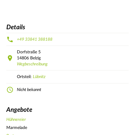
Details
+49 33841 388188
Dorfstraße
5
14806
Belzig
Wegbeschreibung
Ortsteil:
Lübnitz
Nicht bekannt
Angebote
Hühnereier
Marmelade