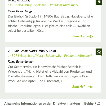
Biohof Grützdorf
14806 Bad Belzig - Schlamau - Potsdam-Mittelmark
Keine Bewertungen
Der Biohof Grützdorf in 14806 Bad Belzig, Hagelberg, ist ein
echter Geheimtipp für alle, die Wert auf regionale und
frische Produkte legen. Hier gibt es eine tolle Auswahl an
selbst hergestellten Köst…
Zum Hof
v. S. Gut Schmerwitz GmbH & Co.KG
14827 Wiesenburg/Mark - Schmerwitz - Potsdam-Mittelmark
Keine Bewertungen
Gut Schmerwitz, ein landwirtschaftlicher Betrieb in
Wiesenburg/Mark, bietet eine Vielzahl von Produkten und
Dienstleistungen an. Der Hofladen verkauft eigene Bio-
Produkte wie Apfel- und Birnensaft, Ei…
Zum Hof
Allgemeine Informationen zu den Direktvermarktern in Belzig (PLZ