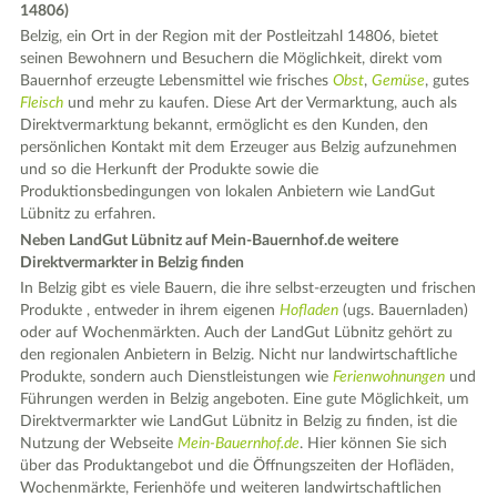
14806)
Belzig, ein Ort in der Region mit der Postleitzahl 14806, bietet
seinen Bewohnern und Besuchern die Möglichkeit, direkt vom
Bauernhof erzeugte Lebensmittel wie frisches
Obst
,
Gemüse
, gutes
Fleisch
und mehr zu kaufen. Diese Art der Vermarktung, auch als
Direktvermarktung bekannt, ermöglicht es den Kunden, den
persönlichen Kontakt mit dem Erzeuger aus Belzig aufzunehmen
und so die Herkunft der Produkte sowie die
Produktionsbedingungen von lokalen Anbietern wie LandGut
Lübnitz zu erfahren.
Neben LandGut Lübnitz auf Mein-Bauernhof.de weitere
Direktvermarkter in Belzig finden
In Belzig gibt es viele Bauern, die ihre selbst-erzeugten und frischen
Produkte , entweder in ihrem eigenen
Hofladen
(ugs. Bauernladen)
oder auf Wochenmärkten. Auch der LandGut Lübnitz gehört zu
den regionalen Anbietern in Belzig. Nicht nur landwirtschaftliche
Produkte, sondern auch Dienstleistungen wie
Ferienwohnungen
und
Führungen werden in Belzig angeboten. Eine gute Möglichkeit, um
Direktvermarkter wie LandGut Lübnitz in Belzig zu finden, ist die
Nutzung der Webseite
Mein-Bauernhof.de
. Hier können Sie sich
über das Produktangebot und die Öffnungszeiten der Hofläden,
Wochenmärkte, Ferienhöfe und weiteren landwirtschaftlichen