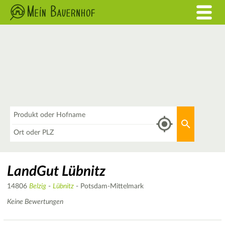
Was
Aktuellen 
Wo
LandGut Lübnitz
14806
Belzig
-
Lübnitz
- Potsdam-Mittelmark
Keine Bewertungen