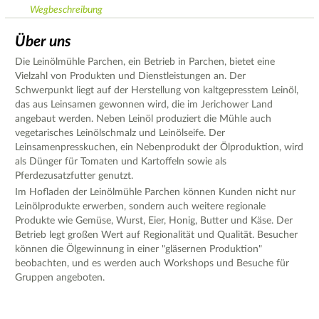
Wegbeschreibung
Über uns
Die Leinölmühle Parchen, ein Betrieb in Parchen, bietet eine
Vielzahl von Produkten und Dienstleistungen an. Der
Schwerpunkt liegt auf der Herstellung von kaltgepresstem Leinöl,
das aus Leinsamen gewonnen wird, die im Jerichower Land
angebaut werden. Neben Leinöl produziert die Mühle auch
vegetarisches Leinölschmalz und Leinölseife. Der
Leinsamenpresskuchen, ein Nebenprodukt der Ölproduktion, wird
als Dünger für Tomaten und Kartoffeln sowie als
Pferdezusatzfutter genutzt.
Im Hofladen der Leinölmühle Parchen können Kunden nicht nur
Leinölprodukte erwerben, sondern auch weitere regionale
Produkte wie Gemüse, Wurst, Eier, Honig, Butter und Käse. Der
Betrieb legt großen Wert auf Regionalität und Qualität. Besucher
können die Ölgewinnung in einer "gläsernen Produktion"
beobachten, und es werden auch Workshops und Besuche für
Gruppen angeboten.