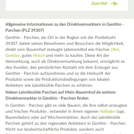
Zum Hof
Allgemeine Informationen zu den Direktvermarktern in Genthin -
Parchen (PLZ 39307)
Genthin - Parchen, ein Ort in der Region mit der Postleitzahl
39307, bietet seinen Bewohnern und Besuchern die Möglichkeit,
direkt vom Bauernhof erzeugte Lebensmittel wie frisches
Obst
,
Gemüse
, gutes
Fleisch
und mehr zu kaufen. Diese Art der
Vermarktung, auch als Direktvermarktung bekannt, ermöglicht es
den Kunden, den persönlichen Kontakt mit dem Erzeuger aus
Genthin - Parchen aufzunehmen und so die Herkunft der
Produkte sowie die Produktionsbedingungen von lokalen
Anbietern wie Leinölmühle Parchen zu erfahren.
Neben Leinölmühle Parchen auf Mein-Bauernhof.de weitere
Direktvermarkter in Genthin - Parchen finden
In Genthin - Parchen gibt es viele Bauern, die ihre selbst-erzeugten
und frischen Produkte , entweder in ihrem eigenen
Hofladen
(ugs.
Bauernladen) oder auf Wochenmärkten. Auch der Leinölmühle
Parchen gehört zu den regionalen Anbietern in Genthin - Parchen.
Nicht nur landwirtschaftliche Produkte, sondern auch