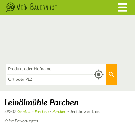
Was
Aktuellen 
Wo
Leinölmühle Parchen
39307
Genthin - Parchen
-
Parchen
- Jerichower Land
Keine Bewertungen