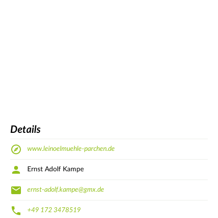
Details
www.leinoelmuehle-parchen.de
Ernst Adolf Kampe
ernst-adolf.kampe@gmx.de
+49 172 3478519