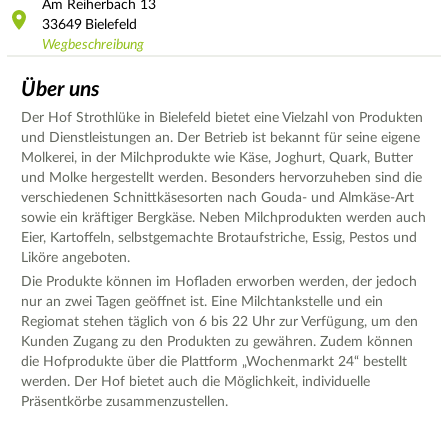
Am Reiherbach
13
33649
Bielefeld
Wegbeschreibung
Über uns
Der Hof Strothlüke in Bielefeld bietet eine Vielzahl von Produkten
und Dienstleistungen an. Der Betrieb ist bekannt für seine eigene
Molkerei, in der Milchprodukte wie Käse, Joghurt, Quark, Butter
und Molke hergestellt werden. Besonders hervorzuheben sind die
verschiedenen Schnittkäsesorten nach Gouda- und Almkäse-Art
sowie ein kräftiger Bergkäse. Neben Milchprodukten werden auch
Eier, Kartoffeln, selbstgemachte Brotaufstriche, Essig, Pestos und
Liköre angeboten.
Die Produkte können im Hofladen erworben werden, der jedoch
nur an zwei Tagen geöffnet ist. Eine Milchtankstelle und ein
Regiomat stehen täglich von 6 bis 22 Uhr zur Verfügung, um den
Kunden Zugang zu den Produkten zu gewähren. Zudem können
die Hofprodukte über die Plattform „Wochenmarkt 24“ bestellt
werden. Der Hof bietet auch die Möglichkeit, individuelle
Präsentkörbe zusammenzustellen.