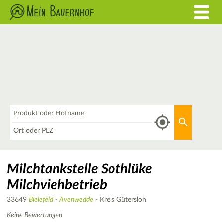
Was
Aktuellen 
Wo
Milchtankstelle Sothlüke
Milchviehbetrieb
33649
Bielefeld
-
Avenwedde
- Kreis Gütersloh
Keine Bewertungen