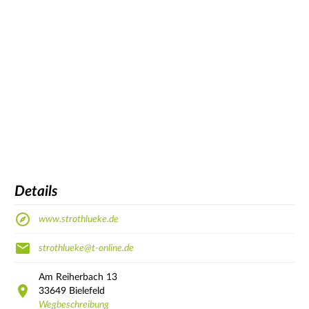
Details
www.strothlueke.de
strothlueke@t-online.de
Am Reiherbach
13
33649
Bielefeld
Wegbeschreibung