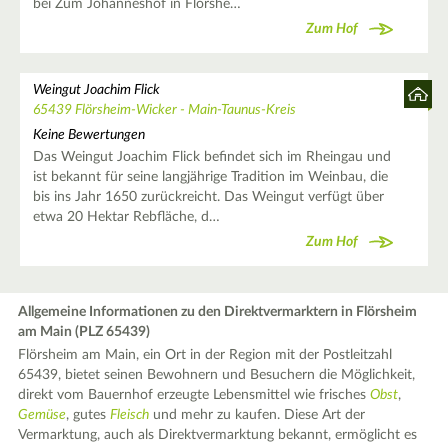
bei Zum Johanneshof in Flörshe…
Zum Hof
Weingut Joachim Flick
65439 Flörsheim-Wicker - Main-Taunus-Kreis
Keine Bewertungen
Das Weingut Joachim Flick befindet sich im Rheingau und
ist bekannt für seine langjährige Tradition im Weinbau, die
bis ins Jahr 1650 zurückreicht. Das Weingut verfügt über
etwa 20 Hektar Rebfläche, d…
Zum Hof
Allgemeine Informationen zu den Direktvermarktern in Flörsheim
am Main (PLZ 65439)
Flörsheim am Main, ein Ort in der Region mit der Postleitzahl
65439, bietet seinen Bewohnern und Besuchern die Möglichkeit,
direkt vom Bauernhof erzeugte Lebensmittel wie frisches
Obst
,
Gemüse
, gutes
Fleisch
und mehr zu kaufen. Diese Art der
Vermarktung, auch als Direktvermarktung bekannt, ermöglicht es