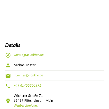
Details
www.agrar-mitter.de/
Michael Mitter
m.mitter@t-online.de
+49 61455306391
Wickerer Straße
71
65439
Flörsheim am Main
Wegbeschreibung