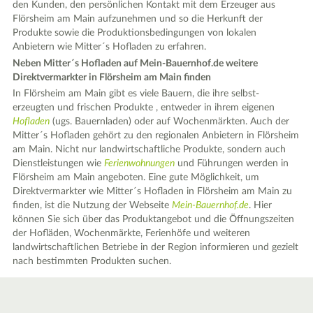
den Kunden, den persönlichen Kontakt mit dem Erzeuger aus
Flörsheim am Main aufzunehmen und so die Herkunft der
Produkte sowie die Produktionsbedingungen von lokalen
Anbietern wie Mitter´s Hofladen zu erfahren.
Neben Mitter´s Hofladen auf Mein-Bauernhof.de weitere
Direktvermarkter in Flörsheim am Main finden
In Flörsheim am Main gibt es viele Bauern, die ihre selbst-
erzeugten und frischen Produkte , entweder in ihrem eigenen
Hofladen
(ugs. Bauernladen) oder auf Wochenmärkten. Auch der
Mitter´s Hofladen gehört zu den regionalen Anbietern in Flörsheim
am Main. Nicht nur landwirtschaftliche Produkte, sondern auch
Dienstleistungen wie
Ferienwohnungen
und Führungen werden in
Flörsheim am Main angeboten. Eine gute Möglichkeit, um
Direktvermarkter wie Mitter´s Hofladen in Flörsheim am Main zu
finden, ist die Nutzung der Webseite
Mein-Bauernhof.de
. Hier
können Sie sich über das Produktangebot und die Öffnungszeiten
der Hofläden, Wochenmärkte, Ferienhöfe und weiteren
landwirtschaftlichen Betriebe in der Region informieren und gezielt
nach bestimmten Produkten suchen.