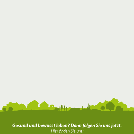
Gesund und bewusst leben? Dann folgen Sie uns jetzt.
Hier finden Sie uns: