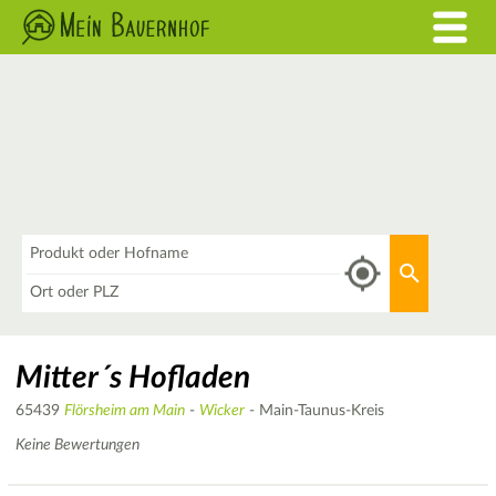
Was
Aktuellen 
Wo
Mitter´s Hofladen
65439
Flörsheim am Main
-
Wicker
- Main-Taunus-Kreis
Keine Bewertungen