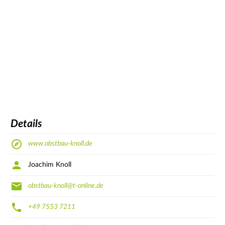
Details
www.obstbau-knoll.de
Joachim Knoll
obstbau-knoll@t-online.de
+49 7553 7211