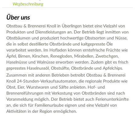
Wegbeschreibung
Über uns
Obstbau & Brennerei Knoll in Überlingen bietet eine Vielzahl von
Produkten und Dienstleistungen an. Der Betrieb liegt inmitten von
Obstbäumen und produziert hochwertige Obstsorten und Nüsse,
die in selbst destillierte Obstbrände und kaltgepresste Öle
verarbeitet werden. Im Hofladen können erntefrische Früchte wie
Äpfel, Birnen, Kirschen, Renegloden, Mirabellen, Zwetschgen,
Haselnüsse und Walnüsse erworben werden. Zudem gibt es frisch
gepresstes Haselnussöl, Obstsäfte, Obstbrände und Apfelchips.
Zusammen mit anderen Betrieben betreibt Obstbau & Brennerei
Knoll 24-Stunden-Verkaufsautomaten, die regionale Produkte wie
Obst, Eier, Wurstwaren und Säfte anbieten. Hof- und
Brennereiführungen mit Verkostung von Obstbränden sind nach
Voranmeldung möglich. Der Betrieb bietet auch Ferienunterkünfte
an, die sich für Familienurlaube eignen und eine Vielzahl von
Aktivitäten in der Region ermöglichen.