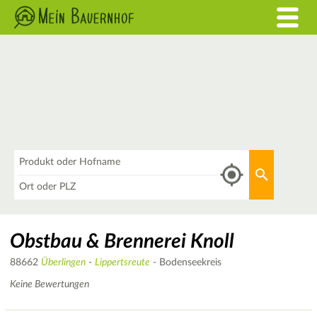
Was
Aktuellen 
Wo
Obstbau & Brennerei Knoll
88662
Überlingen
-
Lippertsreute
- Bodenseekreis
Keine Bewertungen