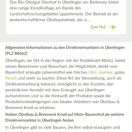
Das Bio-Obstgut Oberhof in Überlingen am Bodensee bietet
eine ruhige Einzelhoflage am Rande des
Landschaftsschutzgebietes Lippertsreute. Der Betrieb ist ein
landwirtschaftlicher Obstbaubetrieb, der si…
Zum Hof
Allgemeine Informationen zu den Direktvermarktern in Überlingen
(PLZ 88662)
Überlingen, ein Ort in der Region mit der Postleitzahl 88662, bietet
seinen Bewohnern und Besuchern die Möglichkeit, direkt vom
Bauernhof erzeugte Lebensmittel wie frisches
Obst
,
Gemüse
, gutes
Fleisch
und mehr zu kaufen. Diese Art der Vermarktung, auch als
Direktvermarktung bekannt, ermöglicht es den Kunden, den
persönlichen Kontakt mit dem Erzeuger aus Überlingen
aufzunehmen und so die Herkunft der Produkte sowie die
Produktionsbedingungen von lokalen Anbietern wie Obstbau &
Brennerei Knoll zu erfahren.
Neben Obstbau & Brennerei Knoll auf Mein-Bauernhof.de weitere
Direktvermarkter in Überlingen finden
In Überlingen gibt es viele Bauern, die ihre selbst-erzeugten und