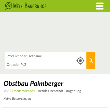
Was
Aktuellen 
Wo
Obstbau Palmberger
7082
Donnerskirchen
- Bezirk Eisenstadt-Umgebung
Keine Bewertungen