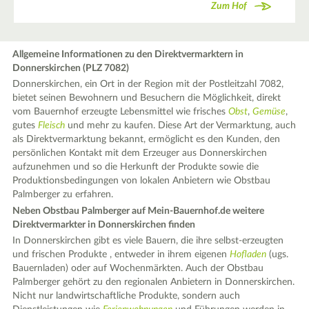
Zum Hof
Allgemeine Informationen zu den Direktvermarktern in
Donnerskirchen (PLZ 7082)
Donnerskirchen, ein Ort in der Region mit der Postleitzahl 7082,
bietet seinen Bewohnern und Besuchern die Möglichkeit, direkt
vom Bauernhof erzeugte Lebensmittel wie frisches
Obst
,
Gemüse
,
gutes
Fleisch
und mehr zu kaufen. Diese Art der Vermarktung, auch
als Direktvermarktung bekannt, ermöglicht es den Kunden, den
persönlichen Kontakt mit dem Erzeuger aus Donnerskirchen
aufzunehmen und so die Herkunft der Produkte sowie die
Produktionsbedingungen von lokalen Anbietern wie Obstbau
Palmberger zu erfahren.
Neben Obstbau Palmberger auf Mein-Bauernhof.de weitere
Direktvermarkter in Donnerskirchen finden
In Donnerskirchen gibt es viele Bauern, die ihre selbst-erzeugten
und frischen Produkte , entweder in ihrem eigenen
Hofladen
(ugs.
Bauernladen) oder auf Wochenmärkten. Auch der Obstbau
Palmberger gehört zu den regionalen Anbietern in Donnerskirchen.
Nicht nur landwirtschaftliche Produkte, sondern auch