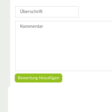
Stern
Sterne
Sterne
Sterne
Sterne
Überschrift
Kommentar