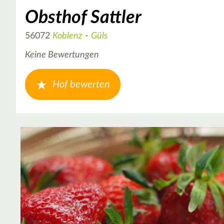
Obsthof Sattler
56072
Koblenz
-
Güls
Keine Bewertungen
Hof bewerten