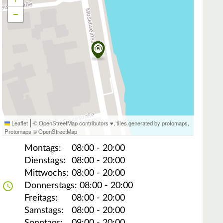
−
|
Leaflet
© OpenStreetMap contributors ♥,
tiles generated by protomaps
,
Protomaps
©
OpenStreetMap
Montags:
08:00 - 20:00
Dienstags:
08:00 - 20:00
Mittwochs:
08:00 - 20:00
Donnerstags:
08:00 - 20:00
Freitags:
08:00 - 20:00
Samstags:
08:00 - 20:00