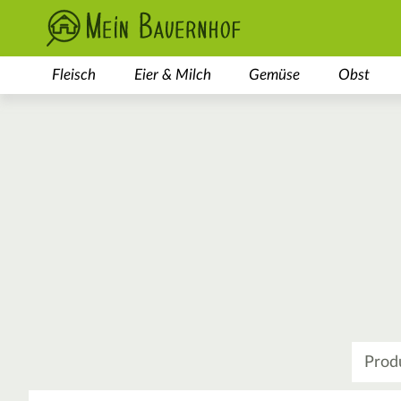
Fleisch
Eier & Milch
Gemüse
Obst
Was