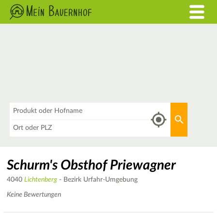
Was
Aktuellen 
Wo
Schurm's Obsthof Priewagner
4040
Lichtenberg
- Bezirk Urfahr-Umgebung
Keine Bewertungen