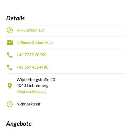
Details
www.schurms.at
hofladen@schurms.at
+43 7239 20350
+43 664 4554480
Wipflerbergstraße
40
4040
Lichtenberg
Wegbeschreibung
Nicht bekannt
Angebote