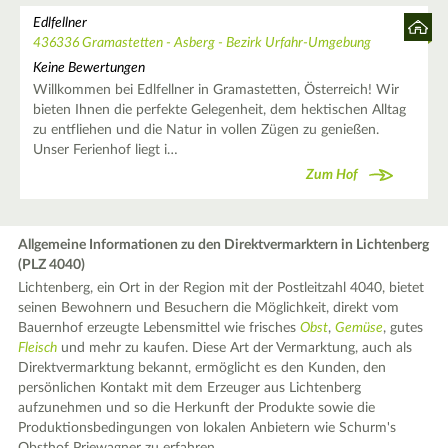
Edlfellner
436336 Gramastetten - Asberg - Bezirk Urfahr-Umgebung
Keine Bewertungen
Willkommen bei Edlfellner in Gramastetten, Österreich! Wir
bieten Ihnen die perfekte Gelegenheit, dem hektischen Alltag
zu entfliehen und die Natur in vollen Zügen zu genießen.
Unser Ferienhof liegt i…
Zum Hof
Allgemeine Informationen zu den Direktvermarktern in Lichtenberg
(PLZ 4040)
Lichtenberg, ein Ort in der Region mit der Postleitzahl 4040, bietet
seinen Bewohnern und Besuchern die Möglichkeit, direkt vom
Bauernhof erzeugte Lebensmittel wie frisches
Obst
,
Gemüse
, gutes
Fleisch
und mehr zu kaufen. Diese Art der Vermarktung, auch als
Direktvermarktung bekannt, ermöglicht es den Kunden, den
persönlichen Kontakt mit dem Erzeuger aus Lichtenberg
aufzunehmen und so die Herkunft der Produkte sowie die
Produktionsbedingungen von lokalen Anbietern wie Schurm's