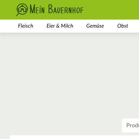
Fleisch
Eier & Milch
Gemüse
Obst
Was