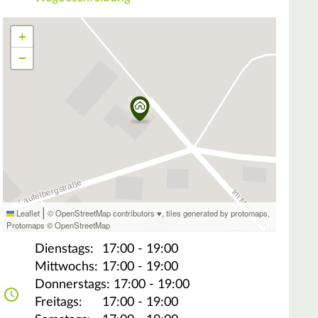
+
−
|
Leaflet
© OpenStreetMap contributors ♥,
tiles generated by protomaps
,
Protomaps
©
OpenStreetMap
Dienstags:
17:00 - 19:00
Mittwochs:
17:00 - 19:00
Donnerstags:
17:00 - 19:00
Freitags:
17:00 - 19:00