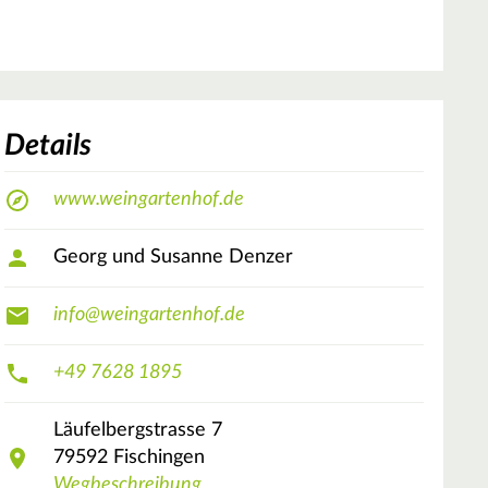
Details
www.weingartenhof.de
Georg und Susanne Denzer
info@weingartenhof.de
+49 7628 1895
Läufelbergstrasse
7
79592
Fischingen
Wegbeschreibung