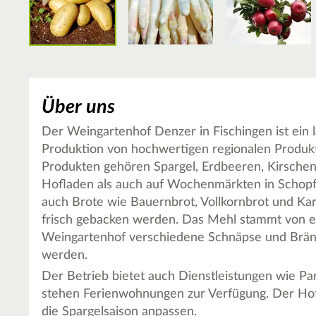
Über uns
Der Weingartenhof Denzer in Fischingen ist ein la
Produktion von hochwertigen regionalen Produkt
Produkten gehören Spargel, Erdbeeren, Kirschen,
Hofladen als auch auf Wochenmärkten in Schop
auch Brote wie Bauernbrot, Vollkornbrot und Ka
frisch gebacken werden. Das Mehl stammt von e
Weingartenhof verschiedene Schnäpse und Bränd
werden.
Der Betrieb bietet auch Dienstleistungen wie P
stehen Ferienwohnungen zur Verfügung. Der Hofl
die Spargelsaison anpassen.