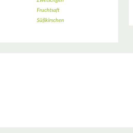
Zwetschgen
Fruchtsaft
Süßkirschen