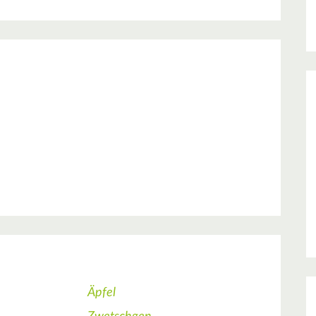
Äpfel