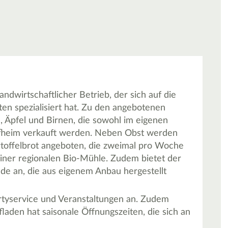
ndwirtschaftlicher Betrieb, der sich auf die
en spezialisiert hat. Zu den angebotenen
 Äpfel und Birnen, die sowohl im eigenen
fheim verkauft werden. Neben Obst werden
rtoffelbrot angeboten, die zweimal pro Woche
iner regionalen Bio-Mühle. Zudem bietet der
e an, die aus eigenem Anbau hergestellt
artyservice und Veranstaltungen an. Zudem
aden hat saisonale Öffnungszeiten, die sich an