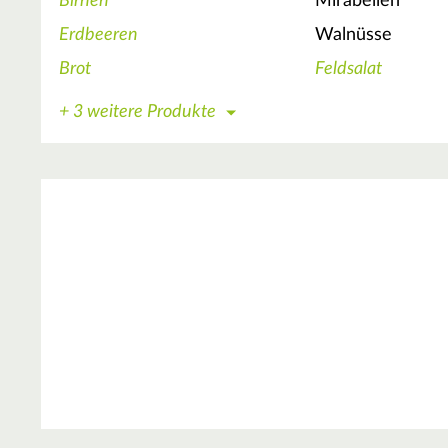
Birnen
Mirabellen
Erdbeeren
Walnüsse
Brot
Feldsalat
+ 3 weitere Produkte