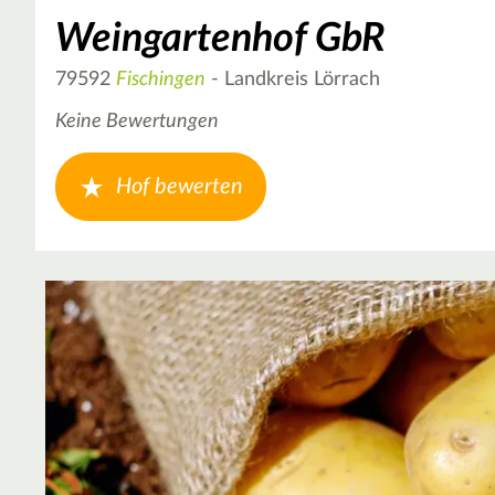
Weingartenhof GbR
79592
Fischingen
- Landkreis Lörrach
Keine Bewertungen
Hof bewerten