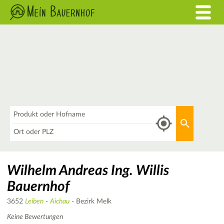
Was
Aktuellen 
Wo
Wilhelm Andreas Ing. Willis
Bauernhof
3652
Leiben
-
Aichau
- Bezirk Melk
Keine Bewertungen