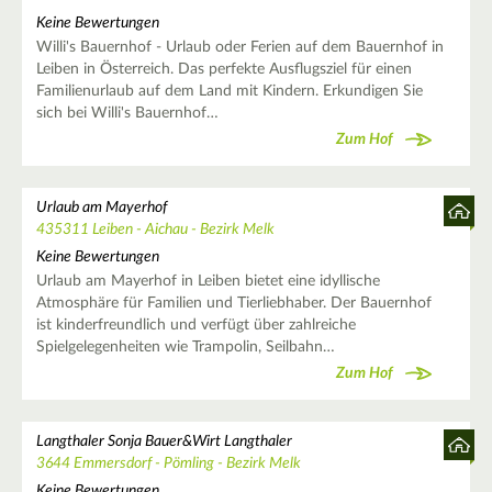
Keine Bewertungen
Willi's Bauernhof - Urlaub oder Ferien auf dem Bauernhof in
Leiben in Österreich. Das perfekte Ausflugsziel für einen
Familienurlaub auf dem Land mit Kindern. Erkundigen Sie
sich bei Willi's Bauernhof…
Zum Hof
Urlaub am Mayerhof
435311 Leiben - Aichau - Bezirk Melk
Keine Bewertungen
Urlaub am Mayerhof in Leiben bietet eine idyllische
Atmosphäre für Familien und Tierliebhaber. Der Bauernhof
ist kinderfreundlich und verfügt über zahlreiche
Spielgelegenheiten wie Trampolin, Seilbahn…
Zum Hof
Langthaler Sonja Bauer&Wirt Langthaler
3644 Emmersdorf - Pömling - Bezirk Melk
Keine Bewertungen