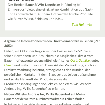
Der Betrieb
Bauer & Wirt Langthaler
in Pömling bei
Emmersdorf bietet eine einzigartige Kombination aus Gast-
und Landwirtschaft. Auf dem Hof werden frische Produkte
wie Butter, Wurst, Schinken und Käs…
Zum Hof
Allgemeine Informationen zu den Direktvermarktern in Leiben (PLZ
3652)
Leiben, ein Ort in der Region mit der Postleitzahl 3652, bietet
seinen Bewohnern und Besuchern die Möglichkeit, direkt vom
Bauernhof erzeugte Lebensmittel wie frisches
Obst
,
Gemüse
, gutes
Fleisch
und mehr zu kaufen. Diese Art der Vermarktung, auch als
Direktvermarktung bekannt, ermöglicht es den Kunden, den
persönlichen Kontakt mit dem Erzeuger aus Leiben aufzunehmen
und so die Herkunft der Produkte sowie die
Produktionsbedingungen von lokalen Anbietern wie Wilhelm
Andreas Ing. Willis Bauernhof zu erfahren.
Neben Wilhelm Andreas Ing. Willis Bauernhof auf Mein-
Bauernhof.de weitere Direktvermarkter in Leiben finden
In Leiben gibt es viele Bauern, die ihre selbst-erzeugten und