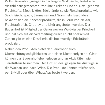
Willis Bauernhof, gelegen in der Region Waldviertel, bietet eine
Vielzahl hausgemachter Produkte direkt ab Hof an. Dazu gehören
Fruchtsäfte, Most, Liköre, Edelbrände, sowie Fleischprodukte wie
Selchfleisch, Speck, Saumaisen und Grammeln. Besonders
bekannt sind die Kriecherlprodukte, die in Form von Nektar,
Fruchtaufstrich, Chutney und Likör angeboten werden. Der
Bauernhof ist Mitglied der Genussregion Waldviertler Kriecherl
und hat sich auf die Verarbeitung dieser Frucht spezialisiert.
Zudem gibt es eine Destillerie, die hochwertige Edelbrände
produziert.
Neben den Produkten bietet der Bauernhof auch
Übernachtungsmöglichkeiten und einen Mostheurigen an. Gäste
können das Bauernhofleben erleben und an Aktivitäten wie
Tierefüttern teilnehmen. Der Hof ist ideal gelegen für Ausflüge in
die Wachau und nach Wien. Die Produkte können telefonisch,
per E-Mail oder über WhatsApp bestellt werden.