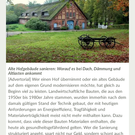
Alte Hofgebäude sanieren: Worauf es bei Dach, Dämmung und
Altlasten ankommt
[Advertorial] Wer einen Hof übernimmt oder ein altes Gebäude
auf dem eigenen Grund modernisieren möchte, hat gleich zu
Beginn viel zu leisten. Landwirtschaftliche Bauten, die aus den
1950er bis 1980er Jahre stammen, wurden immerhin nach dem
damals gültigen Stand der Technik gebaut, der mit heutigen
Anforderungen an Energieeffizienz, Tragfähigkeit und
Materialverträglichkeit meist nicht mehr mithalten kann. Dazu
kommt, dass viele dieser Bauten Materialien enthalten, die
heute als gesundheitsgefährdend gelten. Wer die Sanierung
strukturiert angeht, spart nicht nur Geld, sondern schont auch