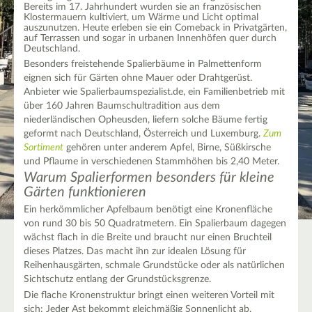
Bereits im 17. Jahrhundert wurden sie an französischen
Klostermauern kultiviert, um Wärme und Licht optimal
auszunutzen. Heute erleben sie ein Comeback in Privatgärten,
auf Terrassen und sogar in urbanen Innenhöfen quer durch
Deutschland.
Besonders freistehende Spalierbäume in Palmettenform
eignen sich für Gärten ohne Mauer oder Drahtgerüst.
Anbieter wie Spalierbaumspezialist.de, ein Familienbetrieb mit
über 160 Jahren Baumschultradition aus dem
niederländischen Opheusden, liefern solche Bäume fertig
geformt nach Deutschland, Österreich und Luxemburg.
Zum
Sortiment
gehören unter anderem Apfel, Birne, Süßkirsche
und Pflaume in verschiedenen Stammhöhen bis 2,40 Meter.
Warum Spalierformen besonders für kleine
Gärten funktionieren
Ein herkömmlicher Apfelbaum benötigt eine Kronenfläche
von rund 30 bis 50 Quadratmetern. Ein Spalierbaum dagegen
wächst flach in die Breite und braucht nur einen Bruchteil
dieses Platzes. Das macht ihn zur idealen Lösung für
Reihenhausgärten, schmale Grundstücke oder als natürlichen
Sichtschutz entlang der Grundstücksgrenze.
Die flache Kronenstruktur bringt einen weiteren Vorteil mit
sich: Jeder Ast bekommt gleichmäßig Sonnenlicht ab.