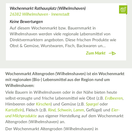
Wochenmarkt Rathausplatz (Wilhelmshaven)
26382 Wilhelmshaven - Innenstadt
Keine Bewertungen
Auf diesem Wochenmarkt bzw. Bauernmarkt in
Wilhelmshaven werden viele regionale Lebensmittel von
Direktvermarktern angeboten. Diese frischen Produkte wie
Obst & Gemüse, Wurstwaren, Fisch, Backwaren un…
Zum Markt
Wochenmarkt Altengroden (Wilhelmshaven) ist ein Wochenmarkt
mit regionalen (Bio-) Lebensmittel aus der Region rund um
Wilhelmshaven:
Viele Bauern in Wilhelmshaven oder in der Nähe bieten heute
selbst-erzeugte und frische Lebensmittel wie Obst (z.B.
Erdbeeren
,
Himbeeren oder
Kirschen
) und Gemüse (z.B.
Spargel
oder
Kartoffeln
), Fleisch (z.B.
Rind
,
Schwein
,
Lamm
, Geflügel) und
Eier-
und Milchprodukte
aus eigener Herstellung auf dem Wochenmarkt
Altengroden (Wilhelmshaven) an.
Der Wochenmarkt Altengroden (Wilhelmshaven) in