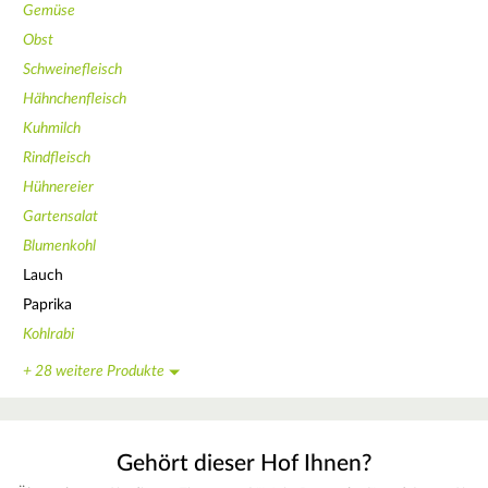
Gemüse
Obst
Schweinefleisch
Hähnchenfleisch
Kuhmilch
Rindfleisch
Hühnereier
Gartensalat
Blumenkohl
Lauch
Paprika
Kohlrabi
+ 28 weitere Produkte
Gehört dieser Hof Ihnen?