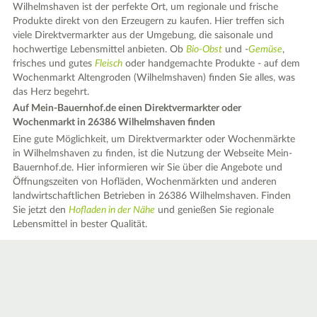
Wilhelmshaven ist der perfekte Ort, um regionale und frische
Produkte direkt von den Erzeugern zu kaufen. Hier treffen sich
viele Direktvermarkter aus der Umgebung, die saisonale und
hochwertige Lebensmittel anbieten. Ob
Bio-Obst
und -
Gemüse
,
frisches und gutes
Fleisch
oder handgemachte Produkte - auf dem
Wochenmarkt Altengroden (Wilhelmshaven) finden Sie alles, was
das Herz begehrt.
Auf Mein-Bauernhof.de einen Direktvermarkter oder
Wochenmarkt in 26386 Wilhelmshaven finden
Eine gute Möglichkeit, um Direktvermarkter oder Wochenmärkte
in Wilhelmshaven zu finden, ist die Nutzung der Webseite Mein-
Bauernhof.de. Hier informieren wir Sie über die Angebote und
Öffnungszeiten von Hofläden, Wochenmärkten und anderen
landwirtschaftlichen Betrieben in 26386 Wilhelmshaven. Finden
Sie jetzt den
Hofladen in der Nähe
und genießen Sie regionale
Lebensmittel in bester Qualität.