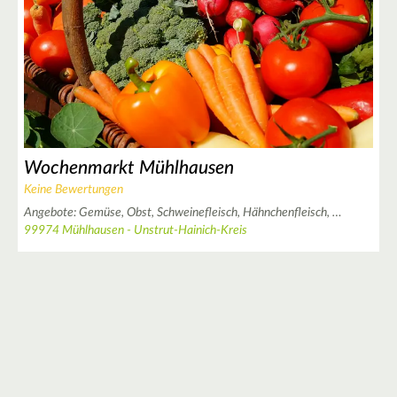
Wochenmarkt Mühlhausen
Keine Bewertungen
Angebote:
Gemüse,
Obst,
Schweinefleisch,
Hähnchenfleisch,
…
99974 Mühlhausen - Unstrut-Hainich-Kreis