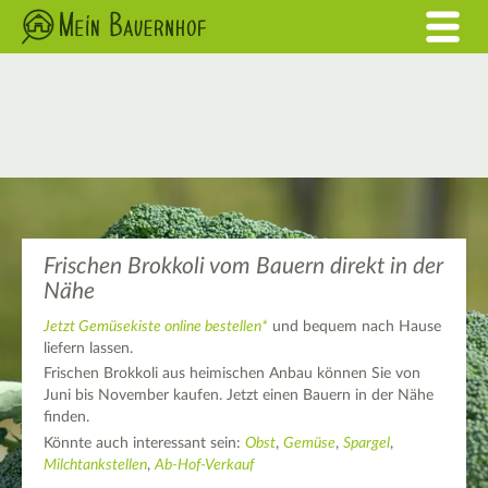
Frischen Brokkoli vom Bauern direkt in der
Nähe
Jetzt Gemüsekiste online bestellen*
und bequem nach Hause
liefern lassen.
Frischen Brokkoli aus heimischen Anbau können Sie von
Juni bis November kaufen. Jetzt einen Bauern in der Nähe
finden.
Könnte auch interessant sein:
Obst
,
Gemüse
,
Spargel
,
Milchtankstellen
,
Ab-Hof-Verkauf