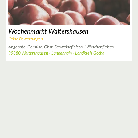
2
Wochenmarkt Waltershausen
Keine Bewertungen
3
Angebote:
Gemüse,
Obst,
Schweinefleisch,
Hähnchenfleisch,
…
99880 Waltershausen - Langenhain - Landkreis Gotha
2
3