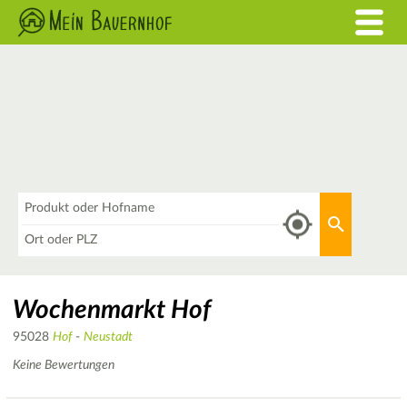
Was
Aktuellen 
Wo
Wochenmarkt Hof
95028
Hof
-
Neustadt
Keine Bewertungen