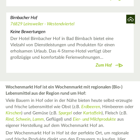
Birnbacher Hof
76829 Leinsweiler - Westendviertel
Keine Bewertungen
Der Hotel Birnbacher Hof in Bad Birnbach bietet eine
Vielzahl von Dienstleistungen und Produkten für einen
erholsamen Urlaub. Das 4-Sterne-Hotel verfügt über
großzügige und komfortable Ferienwohnungen…
Zum Hof
Wochenmarkt Hof ist ein Wochenmarkt mit regionalen (Bio-)
Lebensmittel aus der Region rund um Hof:
Viele Bauern in Hof oder in der Nähe bieten heute selbst-erzeugte
und frische Lebensmittel wie Obst (z.B.
Erdbeeren
, Himbeeren oder
Kirschen
) und Gemüse (z.B.
Spargel
oder
Kartoffeln
), Fleisch (z.B.
Rind
,
Schwein
,
Lamm
, Geflügel) und
Eier- und Milchprodukte
aus
eigener Herstellung auf dem Wochenmarkt Hof an.
Der Wochenmarkt Hof in Hof ist der perfekte Ort, um regionale
und frische Produkte direkt von den Erzeugern zu kaufen. Hier