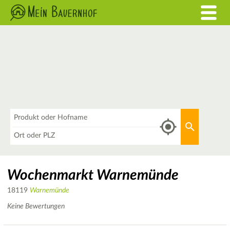
Was
Aktuellen 
Wo
Wochenmarkt Warnemünde
18119
Warnemünde
Keine Bewertungen