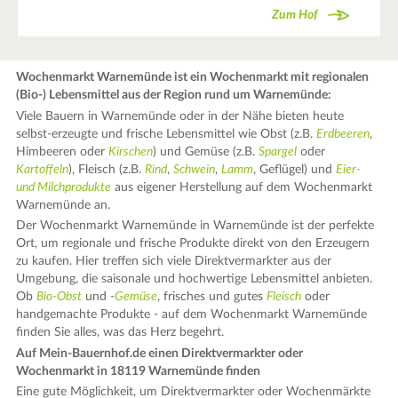
Zum Hof
Wochenmarkt Warnemünde ist ein Wochenmarkt mit regionalen
(Bio-) Lebensmittel aus der Region rund um Warnemünde:
Viele Bauern in Warnemünde oder in der Nähe bieten heute
selbst-erzeugte und frische Lebensmittel wie Obst (z.B.
Erdbeeren
,
Himbeeren oder
Kirschen
) und Gemüse (z.B.
Spargel
oder
Kartoffeln
), Fleisch (z.B.
Rind
,
Schwein
,
Lamm
, Geflügel) und
Eier-
und Milchprodukte
aus eigener Herstellung auf dem Wochenmarkt
Warnemünde an.
Der Wochenmarkt Warnemünde in Warnemünde ist der perfekte
Ort, um regionale und frische Produkte direkt von den Erzeugern
zu kaufen. Hier treffen sich viele Direktvermarkter aus der
Umgebung, die saisonale und hochwertige Lebensmittel anbieten.
Ob
Bio-Obst
und -
Gemüse
, frisches und gutes
Fleisch
oder
handgemachte Produkte - auf dem Wochenmarkt Warnemünde
finden Sie alles, was das Herz begehrt.
Auf Mein-Bauernhof.de einen Direktvermarkter oder
Wochenmarkt in 18119 Warnemünde finden
Eine gute Möglichkeit, um Direktvermarkter oder Wochenmärkte