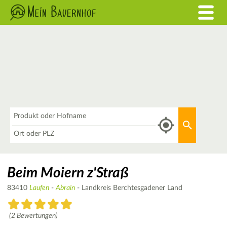
Was
Aktuellen 
Wo
Beim Moiern z'Straß
83410
Laufen
-
Abrain
- Landkreis Berchtesgadener Land
(2 Bewertungen)