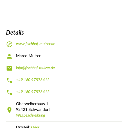
Details
www.fischhof-mulzer.de
Marco Mulzer
info@fischhof-mulzer.de
+49 160 97878412
+49 160 97878412
Oberweiherhaus
1
92421
Schwandorf
Wegbeschreibung
Ortsteil:
Oder