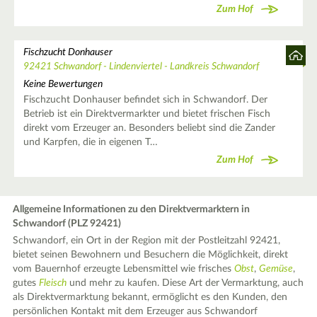
Zum Hof
Fischzucht Donhauser
92421 Schwandorf - Lindenviertel - Landkreis Schwandorf
Keine Bewertungen
Fischzucht Donhauser befindet sich in Schwandorf. Der
Betrieb ist ein Direktvermarkter und bietet frischen Fisch
direkt vom Erzeuger an. Besonders beliebt sind die Zander
und Karpfen, die in eigenen T…
Zum Hof
Allgemeine Informationen zu den Direktvermarktern in
Schwandorf (PLZ 92421)
Schwandorf, ein Ort in der Region mit der Postleitzahl 92421,
bietet seinen Bewohnern und Besuchern die Möglichkeit, direkt
vom Bauernhof erzeugte Lebensmittel wie frisches
Obst
,
Gemüse
,
gutes
Fleisch
und mehr zu kaufen. Diese Art der Vermarktung, auch
als Direktvermarktung bekannt, ermöglicht es den Kunden, den
persönlichen Kontakt mit dem Erzeuger aus Schwandorf