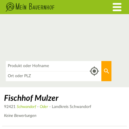
Was
Aktuellen 
Wo
Fischhof Mulzer
92421
Schwandorf
-
Oder
- Landkreis Schwandorf
Keine Bewertungen