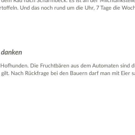
dem Rad nach Scharmbeck. Es ist an der Milchtankstelle
rtoffeln. Und das noch rund um die Uhr, 7 Tage die Woche
e danken
i Hofhunden. Die Fruchtbären aus dem Automaten sind d
, … gilt. Nach Rückfrage bei den Bauern darf man mit Eier