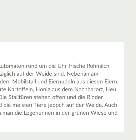
Automaten rund um die Uhr frische Rohmilch
 täglich auf der Weide sind. Nebenan am
dem Mobilstall und Eiernudeln aus diesen Eiern,
ute Kartoffeln, Honig aus dem Nachbarort, Heu
Die Stalltüren stehen offen und die Rinder
d die meisten Tiere jedoch auf der Weide. Auch
nn man die Legehennen in der grünen Wiese und