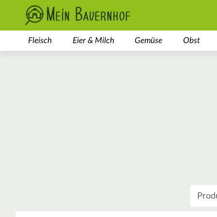
Fleisch
Eier & Milch
Gemüse
Obst
Was