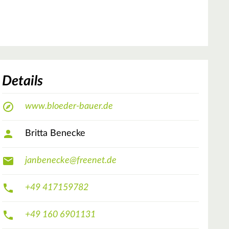
Details
www.bloeder-bauer.de
Britta Benecke
janbenecke@freenet.de
+49 417159782
+49 160 6901131