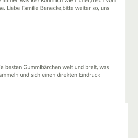
 immer was los! Rohmilch wie früher,frisch vom
. Liebe Familie Benecke,bitte weiter so, uns
ie besten Gummibärchen weit und breit, was
 sammeln und sich einen direkten Eindruck