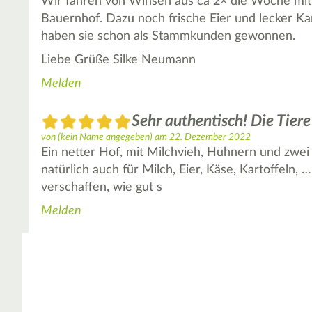
Wir fahren von Winsen aus ca 2× die Woche mit 
Bauernhof. Dazu noch frische Eier und lecker Ka
haben sie schon als Stammkunden gewonnen.
Liebe Grüße Silke Neumann
Melden
Sehr authentisch! Die Tier
von
(kein Name angegeben)
am
22. Dezember 2022
Ein netter Hof, mit Milchvieh, Hühnern und zwe
natürlich auch für Milch, Eier, Käse, Kartoffeln
verschaffen, wie gut s
Melden