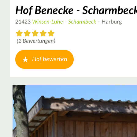
Hof Benecke - Scharmbeck
21423
Winsen-Luhe
-
Scharmbeck
- Harburg
(2 Bewertungen)
Hof bewerten