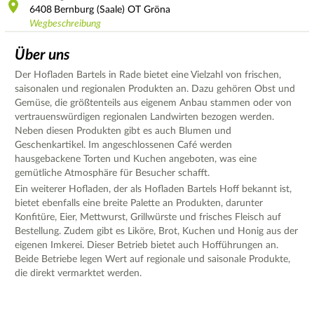
6408
Bernburg (Saale) OT Gröna
Wegbeschreibung
Über uns
Der Hofladen Bartels in Rade bietet eine Vielzahl von frischen,
saisonalen und regionalen Produkten an. Dazu gehören Obst und
Gemüse, die größtenteils aus eigenem Anbau stammen oder von
vertrauenswürdigen regionalen Landwirten bezogen werden.
Neben diesen Produkten gibt es auch Blumen und
Geschenkartikel. Im angeschlossenen Café werden
hausgebackene Torten und Kuchen angeboten, was eine
gemütliche Atmosphäre für Besucher schafft.
Ein weiterer Hofladen, der als Hofladen Bartels Hoff bekannt ist,
bietet ebenfalls eine breite Palette an Produkten, darunter
Konfitüre, Eier, Mettwurst, Grillwürste und frisches Fleisch auf
Bestellung. Zudem gibt es Liköre, Brot, Kuchen und Honig aus der
eigenen Imkerei. Dieser Betrieb bietet auch Hofführungen an.
Beide Betriebe legen Wert auf regionale und saisonale Produkte,
die direkt vermarktet werden.