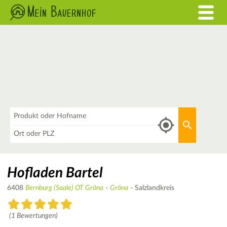
Was
Aktuellen 
Wo
Hofladen Bartel
6408
Bernburg (Saale) OT Gröna
-
Gröna
- Salzlandkreis
(1 Bewertungen)