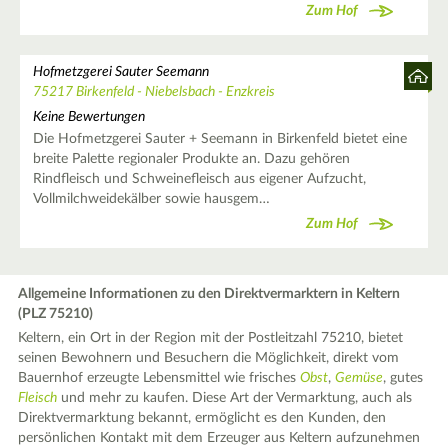
Zum Hof
Hofmetzgerei Sauter Seemann
75217 Birkenfeld - Niebelsbach - Enzkreis
Keine Bewertungen
Die Hofmetzgerei Sauter + Seemann in Birkenfeld bietet eine
breite Palette regionaler Produkte an. Dazu gehören
Rindfleisch und Schweinefleisch aus eigener Aufzucht,
Vollmilchweidekälber sowie hausgem…
Zum Hof
Allgemeine Informationen zu den Direktvermarktern in Keltern
(PLZ 75210)
Keltern, ein Ort in der Region mit der Postleitzahl 75210, bietet
seinen Bewohnern und Besuchern die Möglichkeit, direkt vom
Bauernhof erzeugte Lebensmittel wie frisches
Obst
,
Gemüse
, gutes
Fleisch
und mehr zu kaufen. Diese Art der Vermarktung, auch als
Direktvermarktung bekannt, ermöglicht es den Kunden, den
persönlichen Kontakt mit dem Erzeuger aus Keltern aufzunehmen