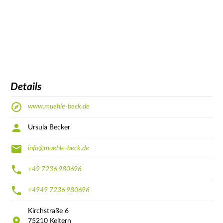
Details
www.muehle-beck.de
Ursula Becker
info@muehle-beck.de
+49 7236 980696
+4949 7236 980696
Kirchstraße
6
75210
Keltern