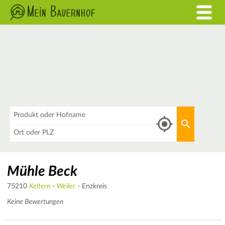
Was
Aktuellen 
Wo
Mühle Beck
75210
Keltern
-
Weiler
- Enzkreis
Keine Bewertungen