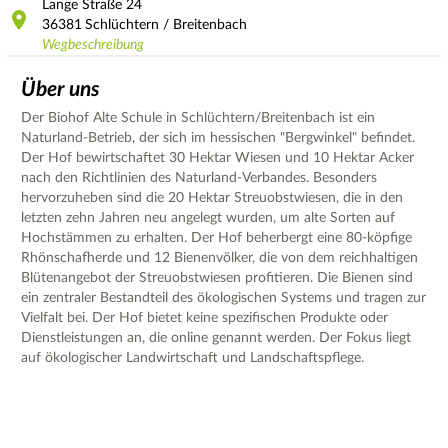
Lange Straße
24
36381
Schlüchtern / Breitenbach
Wegbeschreibung
Über uns
Der Biohof Alte Schule in Schlüchtern/Breitenbach ist ein
Naturland-Betrieb, der sich im hessischen "Bergwinkel" befindet.
Der Hof bewirtschaftet 30 Hektar Wiesen und 10 Hektar Acker
nach den Richtlinien des Naturland-Verbandes. Besonders
hervorzuheben sind die 20 Hektar Streuobstwiesen, die in den
letzten zehn Jahren neu angelegt wurden, um alte Sorten auf
Hochstämmen zu erhalten. Der Hof beherbergt eine 80-köpfige
Rhönschafherde und 12 Bienenvölker, die von dem reichhaltigen
Blütenangebot der Streuobstwiesen profitieren. Die Bienen sind
ein zentraler Bestandteil des ökologischen Systems und tragen zur
Vielfalt bei. Der Hof bietet keine spezifischen Produkte oder
Dienstleistungen an, die online genannt werden. Der Fokus liegt
auf ökologischer Landwirtschaft und Landschaftspflege.