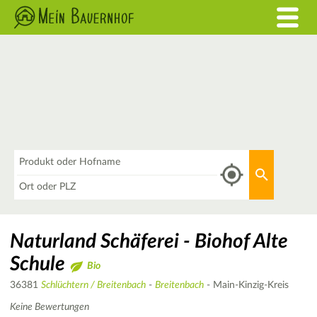
Was
Aktuellen 
Wo
Naturland Schäferei - Biohof Alte
Schule
Bio
36381
Schlüchtern / Breitenbach
-
Breitenbach
- Main-Kinzig-Kreis
Keine Bewertungen