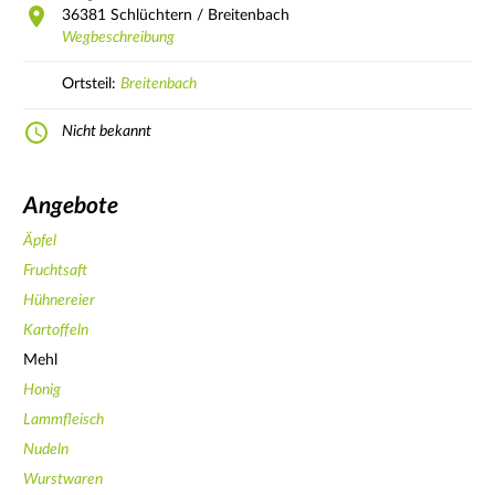
36381
Schlüchtern / Breitenbach
Wegbeschreibung
Ortsteil:
Breitenbach
Nicht bekannt
Angebote
Äpfel
Fruchtsaft
Hühnereier
Kartoffeln
Mehl
Honig
Lammfleisch
Nudeln
Wurstwaren