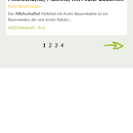
Keine Bewertungen
Der
Milchschafhof
Mallnhof mit Arzler Bauernladele ist ein
Bauernladen, der eine breite Palette…
6020 Innsbruck - Arzl
1
2
3
4