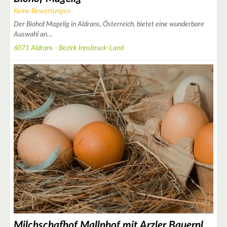
Keine Bewertungen
Der Biohof Magelig in Aldrans, Österreich, bietet eine wunderbare
Auswahl an…
6071 Aldrans - Bezirk Innsbruck-Land
Milchschafhof Mallnhof mit Arzler Bauernladele - Bauernladen