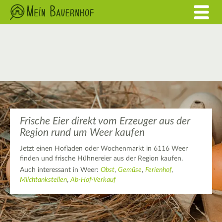
Frische Eier direkt vom Erzeuger aus der
Region rund um Weer kaufen
Jetzt einen Hofladen oder Wochenmarkt in 6116 Weer
finden und frische Hühnereier aus der Region kaufen.
Auch interessant in Weer:
Obst
,
Gemüse
,
Ferienhof
,
Milchtankstellen
,
Ab-Hof-Verkauf