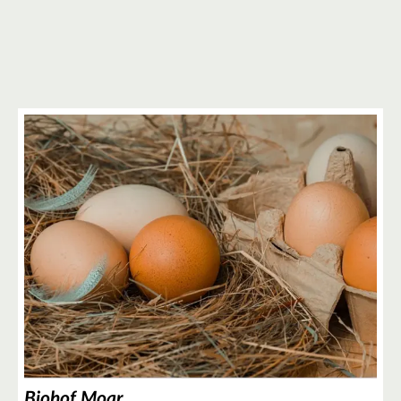
3
Biohof Moar