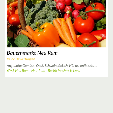
Bauernmarkt Neu Rum
Keine Bewertungen
Angebote:
Gemüse,
Obst,
Schweinefleisch,
Hähnchenfleisch,
…
6063 Neu Rum - Neu-Rum - Bezirk Innsbruck-Land