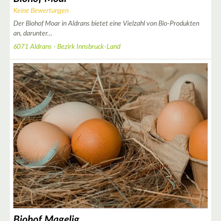
Keine Bewertungen
Der Biohof Moar in Aldrans bietet eine Vielzahl von Bio-Produkten
an, darunter…
6071 Aldrans - Bezirk Innsbruck-Land
2
2
2
Biohof Magelig