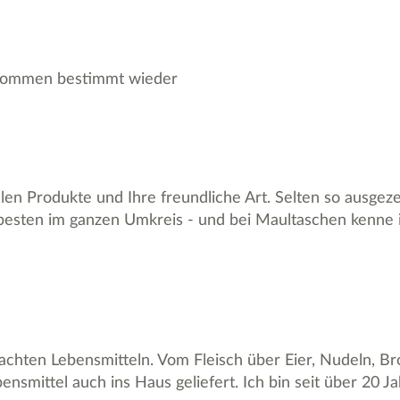
t kommen bestimmt wieder
ollen Produkte und Ihre freundliche Art. Selten so ausge
besten im ganzen Umkreis - und bei Maultaschen kenne ic
chten Lebensmitteln. Vom Fleisch über Eier, Nudeln, Brot
nsmittel auch ins Haus geliefert. Ich bin seit über 20 J