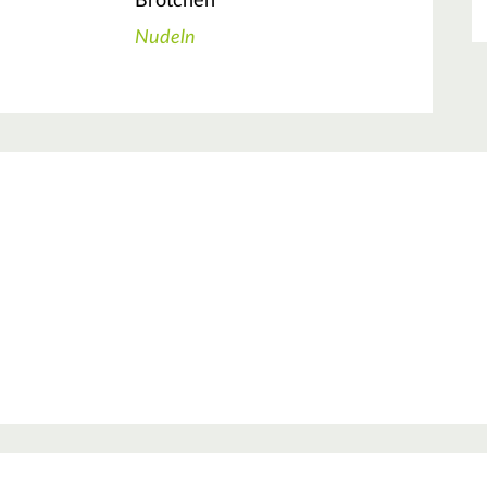
Brötchen
Nudeln