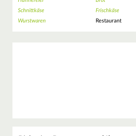
Hühnereier
Brot
Schnittkäse
Frischkäse
Wurstwaren
Restaurant