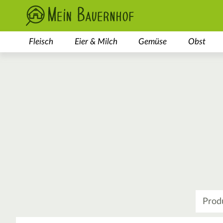
Fleisch
Eier & Milch
Gemüse
Obst
Was