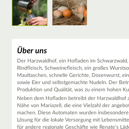
Über uns
Der Harzwaldhof, ein Hofladen im Schwarzwald, b
Rindfleisch, Schweinefleisch, ein großes Wursts
Maultaschen, schnelle Gerichte, Dosenwurst, ei
sowie Eier und selbstgemachte Nudeln. Der Betr
Produktion und Qualität, was zu einem hohen K
Neben dem Hofladen betreibt der Harzwaldhof 
Nähe von Mariazell, die eine Vielzahl der angeb
machen. Diese Automaten wurden insbesondere 
Lösung für die lokale Versorgung mit Lebensmitte
für andere regionale Geschäfte wie Renate's Läd