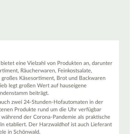
ietet eine Vielzahl von Produkten an, darunter
ortiment, Räucherwaren, Feinkostsalate,
n großes Käsesortiment, Brot und Backwaren
ieb legt großen Wert auf hauseigene
undenstamm beiträgt.
auch zwei 24-Stunden-Hofautomaten in der
otenen Produkte rund um die Uhr verfügbar
während der Corona-Pandemie als praktische
ln etabliert. Der Harzwaldhof ist auch Lieferant
ele in Schönwald.