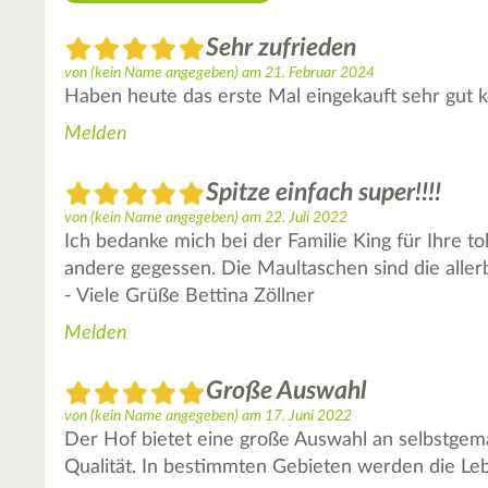
Sehr zufrieden
von
(kein Name angegeben)
am
21. Februar 2024
Haben heute das erste Mal eingekauft sehr gu
Melden
Spitze einfach super!!!!
von
(kein Name angegeben)
am
22. Juli 2022
Ich bedanke mich bei der Familie King für Ihre t
andere gegessen. Die Maultaschen sind die aller
- Viele Grüße Bettina Zöllner
Melden
Große Auswahl
von
(kein Name angegeben)
am
17. Juni 2022
Der Hof bietet eine große Auswahl an selbstgema
Qualität. In bestimmten Gebieten werden die Lebe