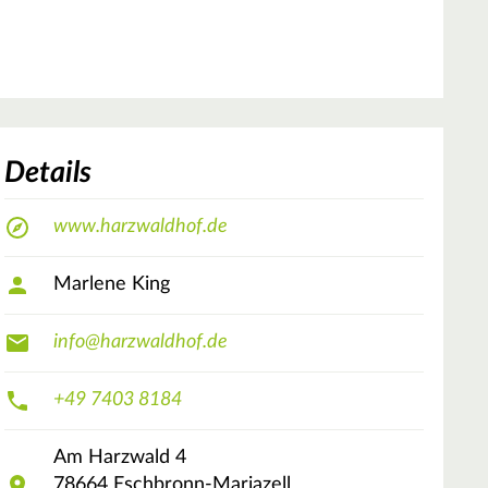
Details
www.harzwaldhof.de
Marlene King
info@harzwaldhof.de
+49 7403 8184
Am Harzwald
4
78664
Eschbronn-Mariazell