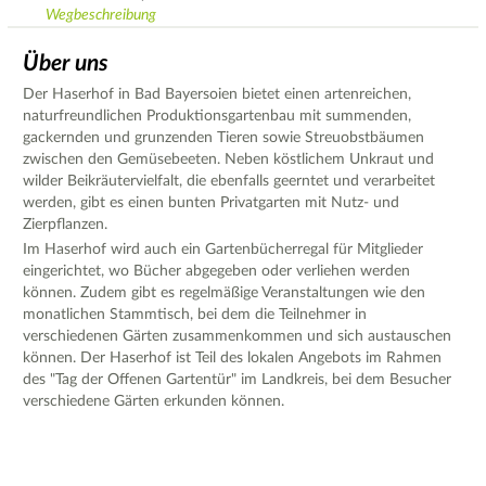
Wegbeschreibung
Über uns
Der Haserhof in Bad Bayersoien bietet einen artenreichen,
naturfreundlichen Produktionsgartenbau mit summenden,
gackernden und grunzenden Tieren sowie Streuobstbäumen
zwischen den Gemüsebeeten. Neben köstlichem Unkraut und
wilder Beikräutervielfalt, die ebenfalls geerntet und verarbeitet
werden, gibt es einen bunten Privatgarten mit Nutz- und
Zierpflanzen.
Im Haserhof wird auch ein Gartenbücherregal für Mitglieder
eingerichtet, wo Bücher abgegeben oder verliehen werden
können. Zudem gibt es regelmäßige Veranstaltungen wie den
monatlichen Stammtisch, bei dem die Teilnehmer in
verschiedenen Gärten zusammenkommen und sich austauschen
können. Der Haserhof ist Teil des lokalen Angebots im Rahmen
des "Tag der Offenen Gartentür" im Landkreis, bei dem Besucher
verschiedene Gärten erkunden können.