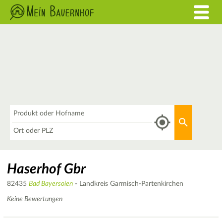
Was
Aktuellen 
Wo
Haserhof Gbr
82435
Bad Bayersoien
- Landkreis Garmisch-Partenkirchen
Keine Bewertungen