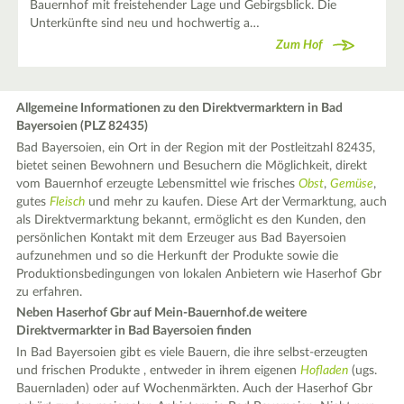
Bauernhof mit freistehender Lage und Gebirgsblick. Die
Unterkünfte sind neu und hochwertig a…
Zum Hof
Allgemeine Informationen zu den Direktvermarktern in Bad
Bayersoien (PLZ 82435)
Bad Bayersoien, ein Ort in der Region mit der Postleitzahl 82435,
bietet seinen Bewohnern und Besuchern die Möglichkeit, direkt
vom Bauernhof erzeugte Lebensmittel wie frisches
Obst
,
Gemüse
,
gutes
Fleisch
und mehr zu kaufen. Diese Art der Vermarktung, auch
als Direktvermarktung bekannt, ermöglicht es den Kunden, den
persönlichen Kontakt mit dem Erzeuger aus Bad Bayersoien
aufzunehmen und so die Herkunft der Produkte sowie die
Produktionsbedingungen von lokalen Anbietern wie Haserhof Gbr
zu erfahren.
Neben Haserhof Gbr auf Mein-Bauernhof.de weitere
Direktvermarkter in Bad Bayersoien finden
In Bad Bayersoien gibt es viele Bauern, die ihre selbst-erzeugten
und frischen Produkte , entweder in ihrem eigenen
Hofladen
(ugs.
Bauernladen) oder auf Wochenmärkten. Auch der Haserhof Gbr