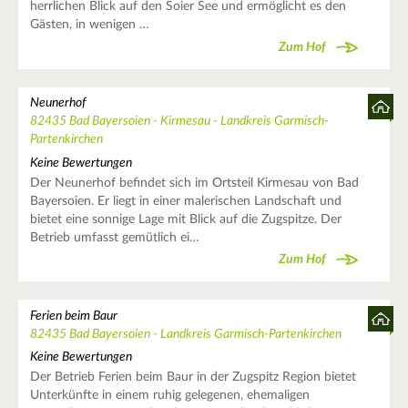
herrlichen Blick auf den Soier See und ermöglicht es den
Gästen, in wenigen …
Zum Hof
Neunerhof
82435 Bad Bayersoien - Kirmesau - Landkreis Garmisch-
Partenkirchen
Keine Bewertungen
Der Neunerhof befindet sich im Ortsteil Kirmesau von Bad
Bayersoien. Er liegt in einer malerischen Landschaft und
bietet eine sonnige Lage mit Blick auf die Zugspitze. Der
Betrieb umfasst gemütlich ei…
Zum Hof
Ferien beim Baur
82435 Bad Bayersoien - Landkreis Garmisch-Partenkirchen
Keine Bewertungen
Der Betrieb Ferien beim Baur in der Zugspitz Region bietet
Unterkünfte in einem ruhig gelegenen, ehemaligen