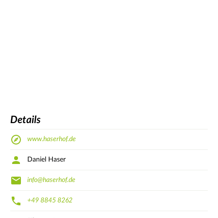
Details
www.haserhof.de
Daniel Haser
info@haserhof.de
+49 8845 8262