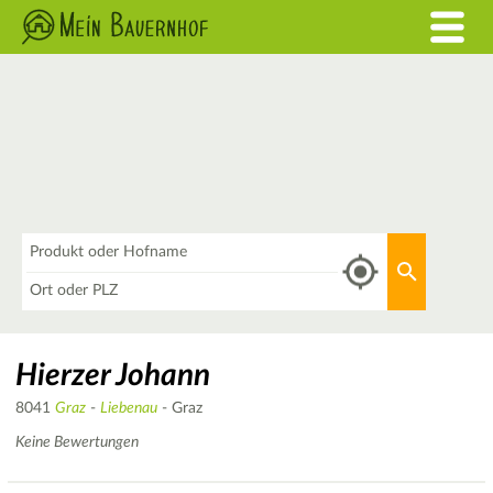
Was
Aktuellen 
Wo
Hierzer Johann
8041
Graz
-
Liebenau
- Graz
Keine Bewertungen