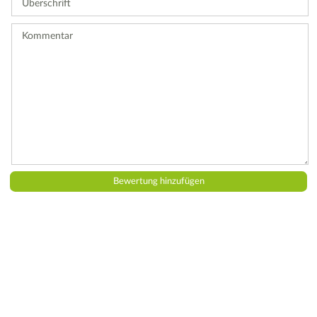
Bewertung
ab.
Kommentar